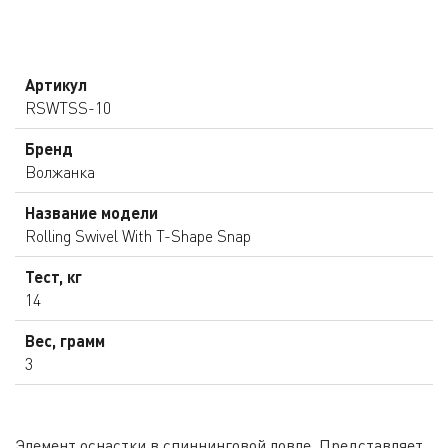
Артикул
RSWTSS-10
Бренд
Волжанка
Название модели
Rolling Swivel With T-Shape Snap
Тест, кг
14
Вес, грамм
3
Элемент оснастки в спиннинговой ловле. Представляет