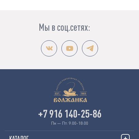
Мы в соц.сетях:
+7 916 140-25-86
Пн — Пт: 9:00-18:00
КАТАЛОГ