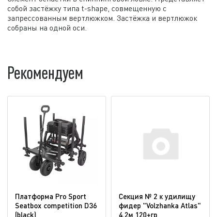
собой застёжку типа t-shape, совмещенную с
запрессованным вертлюжком. Застёжка и вертлюжок
собраны на одной оси.
Рекомендуем
Платформа Pro Sport
Секция № 2 к удилищу
Seatbox competition D36
фидер "Volzhanka Atlas"
(blaсk)
4.2м 120+гр