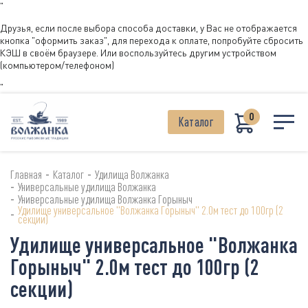
"
Друзья, если после выбора способа доставки, у Вас не отображается
кнопка "оформить заказ", для перехода к оплате, попробуйте сбросить
КЭШ в своём браузере. Или воспользуйтесь другим устройством
(компьютером/телефоном)
"
0
Каталог
-
-
Главная
Каталог
Удилища Волжанка
-
Универсальные удилища Волжанка
-
Универсальные удилища Волжанка Горыныч
Удилище универсальное "Волжанка Горыныч" 2.0м тест до 100гр (2
-
секции)
Удилище универсальное "Волжанка
Горыныч" 2.0м тест до 100гр (2
секции)