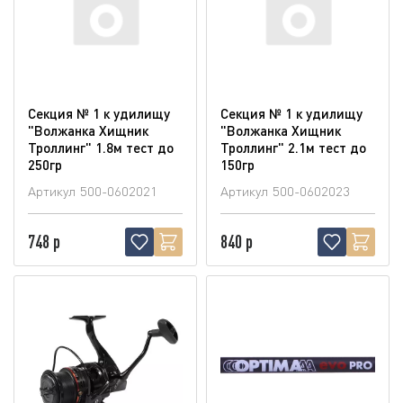
Секция № 1 к удилищу
Секция № 1 к удилищу
"Волжанка Хищник
"Волжанка Хищник
Троллинг" 1.8м тест до
Троллинг" 2.1м тест до
250гр
150гр
Артикул
500-0602021
Артикул
500-0602023
748 р
840 р