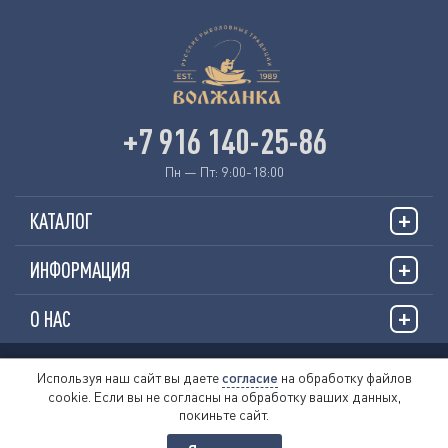
+7 916 140-25-86
Пн — Пт: 9:00-18:00
КАТАЛОГ
ИНФОРМАЦИЯ
О НАС
© 2026 «VOLZHANKAFISHING.RU»
Используя наш сайт вы даете
согласие
на обработку файлов
cookie. Если вы не согласны на обработку ваших данных,
Пользовательское соглашение
покиньте сайт.
Политика обработки персональных данных