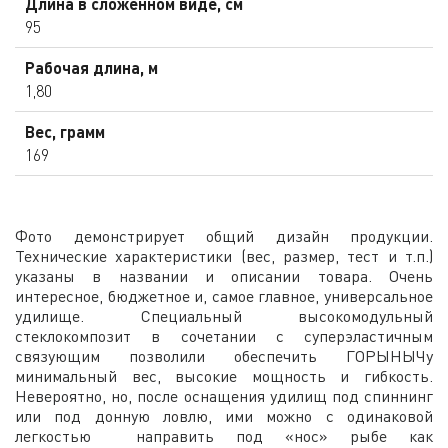
Длина в сложенном виде, см
95
Рабочая длина, м
1,80
Вес, грамм
169
Фото демонстрирует общий дизайн продукции.
Технические характеристики (вес, размер, тест и т.п.)
указаны в названии и описании товара. Очень
интересное, бюджетное и, самое главное, универсальное
удилище. Специальный высокомодульный
стеклокомпозит в сочетании с суперэластичным
связующим позволили обеспечить ГОРЫНЫЧу
минимальный вес, высокие мощность и гибкость.
Невероятно, но, после оснащения удилищ под спиннинг
или под донную ловлю, ими можно с одинаковой
легкостью направить под «нос» рыбе как