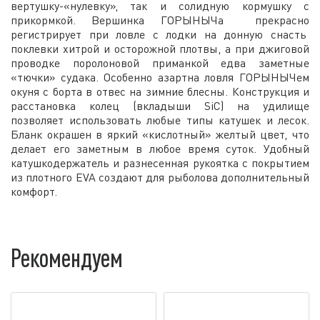
вертушку-«нулевку», так и солидную кормушку с
прикормкой. Вершинка ГОРЫНЫЧа прекрасно
регистрирует при ловле с лодки на донную снасть
поклевки хитрой и осторожной плотвы, а при джиговой
проводке поролоновой приманкой едва заметные
«тючки» судака. Особенно азартна ловля ГОРЫНЫЧем
окуня с борта в отвес на зимние блесны. Конструкция и
расстановка колец (вкладыши SiC) на удилище
позволяет использовать любые типы катушек и лесок.
Бланк окрашен в яркий «кислотный» желтый цвет, что
делает его заметным в любое время суток. Удобный
катушкодержатель и разнесенная рукоятка с покрытием
из плотного EVA создают для рыболова дополнительный
комфорт.
Рекомендуем