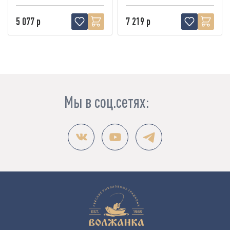
5 077 р
7 219 р
Мы в соц.сетях: