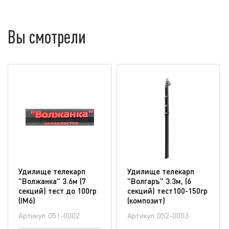
Вы смотрели
Удилище телекарп
Удилище телекарп
"Волжанка" 3.6м (7
"Волгаръ" 3.3м, (6
секций) тест до 100гр
секций) тест100-150гр
(IM6)
(композит)
Артикул
051-0002
Артикул
052-0003