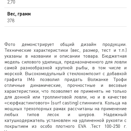
2,70
Вес, грамм
378
Фото демонстрирует общий дизайн продукции.
Технические характеристики (вес, размер, тест и т.п.)
указаны в названии и описании товара. Бюджетная
модель силового удилища, предназначенного для ловли
самой разнообразной крупной рыбы, в том числе и
морской. Высокомодульный стеклокомпозит с добавкой
графита IM6 позволил придать Волжанке Трофи
отличные динамические, прочностные и весовые
характеристики, что позволяет ее применять не только
для донной или троллинговой ловли, но и в качестве
«сюрфкастингового» (surf casting) спиннинга. Кольца на
мощных трехопорных рамах рассчитаны на применение
любых типов лесок и шнуров. Надежный
катушкодержатель установлен на удлиненной рукояти с
покрытием из особо плотного EVA .Тест 100-250 г.