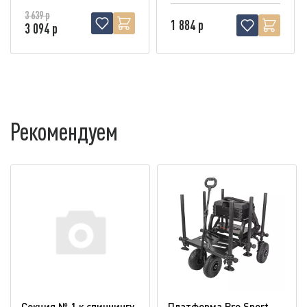
3 639 р
1 884 р
3 094 р
Рекомендуем
Секция № 1 к спиннингу
Платформа Pro Sport