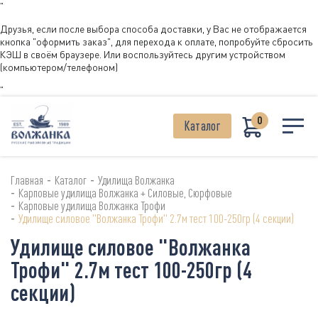
"
Друзья, если после выбора способа доставки, у Вас не отображается
кнопка "оформить заказ", для перехода к оплате, попробуйте сбросить
КЭШ в своём браузере. Или воспользуйтесь другим устройством
(компьютером/телефоном)
"
0
Каталог
-
-
Главная
Каталог
Удилища Волжанка
-
Карповые удилища Волжанка + Силовые, Сюрфовые
-
Карповые удилища Волжанка Трофи
-
Удилище силовое "Волжанка Трофи" 2.7м тест 100-250гр (4 секции)
Удилище силовое "Волжанка
Трофи" 2.7м тест 100-250гр (4
секции)