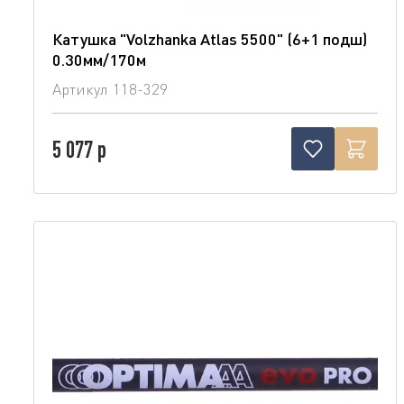
Катушка "Volzhanka Atlas 5500" (6+1 подш)
0.30мм/170м
Артикул
118-329
5 077 р