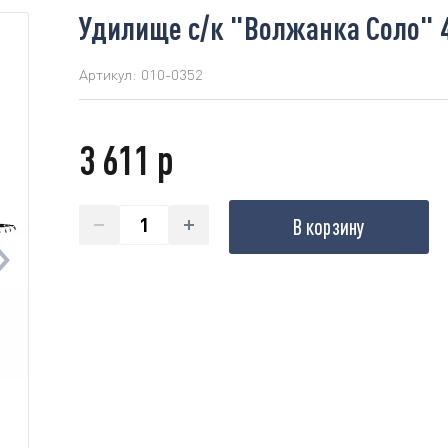
Удилище с/к "Волжанка Соло" 4.
Артикул:
010-0352
3 611 р
В корзину