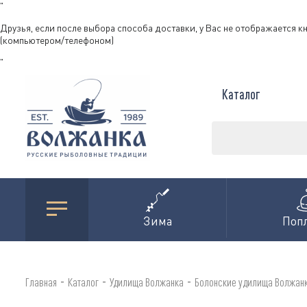
"
Друзья, если после выбора способа доставки, у Вас не отображается к
(компьютером/телефоном)
"
Каталог
Зима
Поп
-
-
-
Главная
Каталог
Удилища Волжанка
Болонские удилища Волжан