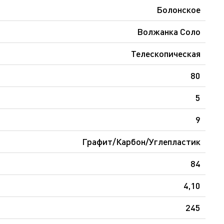
Болонское
Волжанка Соло
Телескопическая
80
5
9
Графит/Карбон/Углепластик
84
4,10
245