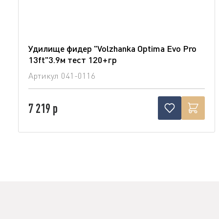
Удилище фидер "Volzhanka Optima Evo Pro
13ft"3.9м тест 120+гр
Артикул
041-0116
7 219 р