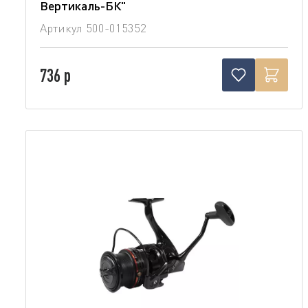
Вертикаль-БК"
Артикул
500-015352
736 р