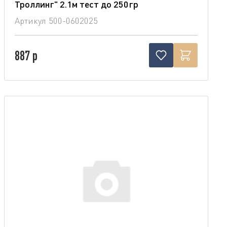
Троллинг" 2.1м тест до 250гр
Артикул
500-0602025
887 р