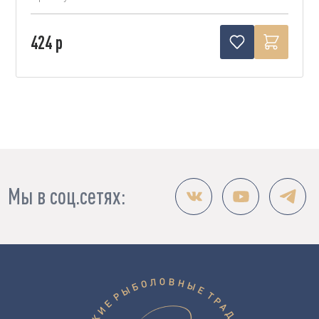
424 р
Мы в соц.сетях: