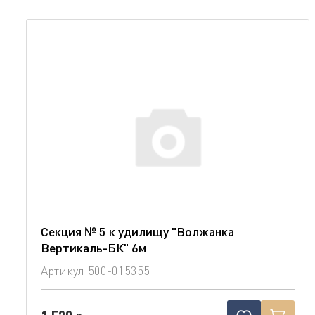
Секция № 5 к удилищу "Волжанка
Вертикаль-БК" 6м
Артикул
500-015355