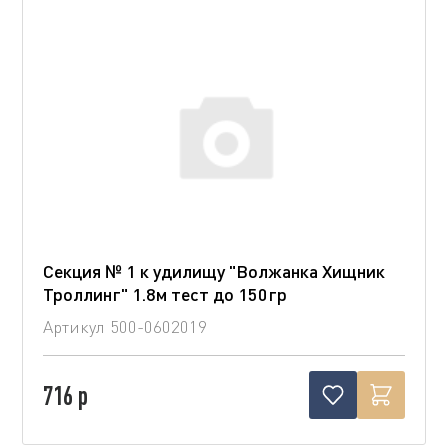
Секция № 1 к удилищу "Волжанка Хищник
Троллинг" 1.8м тест до 150гр
Артикул
500-0602019
716 р