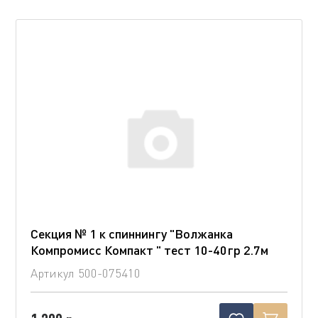
Секция № 1 к спиннингу "Волжанка
Компромисс Компакт " тест 10-40гр 2.7м
Артикул
500-075410