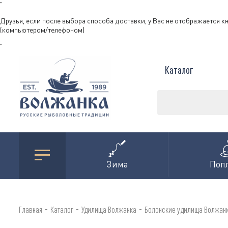
"
Друзья, если после выбора способа доставки, у Вас не отображается к
(компьютером/телефоном)
"
Каталог
Зима
Поп
-
-
-
Главная
Каталог
Удилища Волжанка
Болонские удилища Волжан