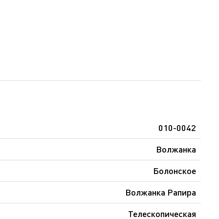
010-0042
Волжанка
Болонское
Волжанка Рапира
Телескопическая