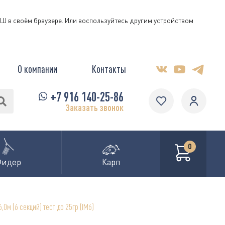
КЭШ в своём браузере. Или воспользуйтесь другим устройством
О компании
Контакты
+7 916 140-25-86
Заказать звонок
0
Фидер
Карп
0м (6 секций) тест до 25гр (IM6)