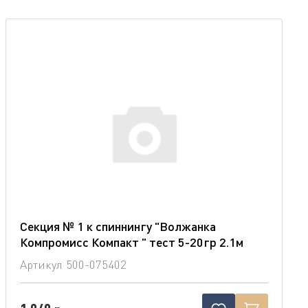
Секция № 1 к спиннингу "Волжанка
Компромисс Компакт " тест 5-20гр 2.1м
Артикул
500-075402