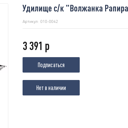
Удилище с/к "Волжанка Рапира" 
Артикул:
010-0042
3 391 р
Подписаться
Нет в наличии