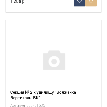
1 208 р
Секция № 2 к удилищу "Волжанка
Вертикаль-БК"
Артикул
500-015351