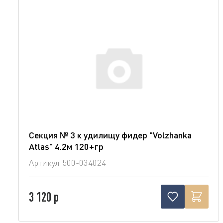
Секция № 3 к удилищу фидер "Volzhanka
Atlas" 4.2м 120+гр
Артикул
500-034024
3 120 р