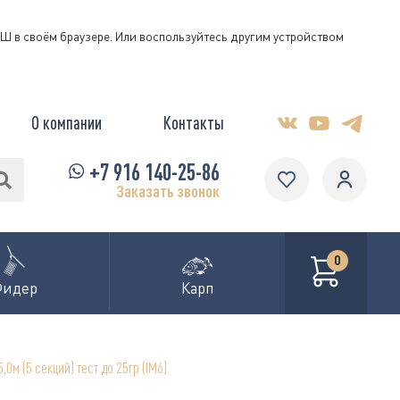
КЭШ в своём браузере. Или воспользуйтесь другим устройством
О компании
Контакты
+7 916 140-25-86
Заказать звонок
0
Фидер
Карп
0м (5 секций) тест до 25гр (IM6)