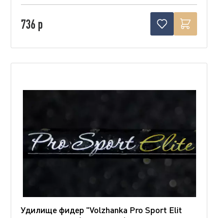
736 р
Удилище фидер "Volzhanka Pro Sport Elit