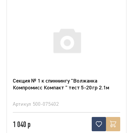
Секция № 1 к спиннингу "Волжанка
Компромисс Компакт " тест 5-20гр 2.1м
Артикул
500-075402
1 040 р