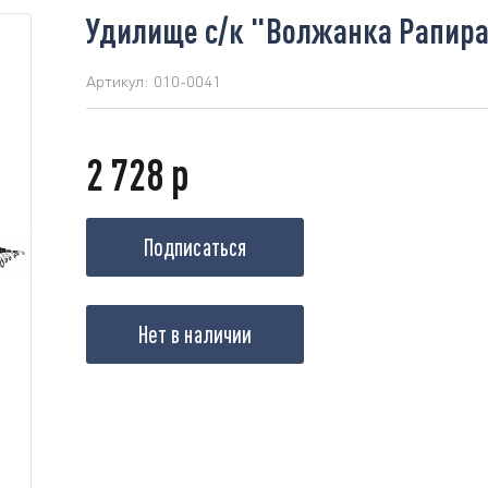
Удилище с/к "Волжанка Рапира" 
Артикул:
010-0041
2 728 р
Подписаться
Нет в наличии