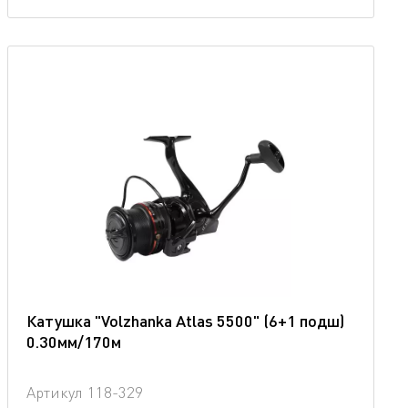
Катушка "Volzhanka Atlas 5500" (6+1 подш)
0.30мм/170м
Артикул
118-329