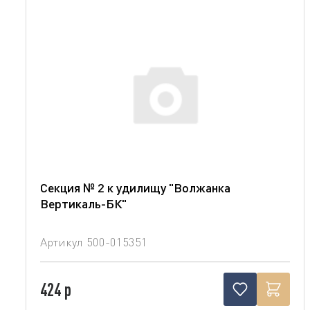
Секция № 2 к удилищу "Волжанка
Вертикаль-БК"
Артикул
500-015351
424 р