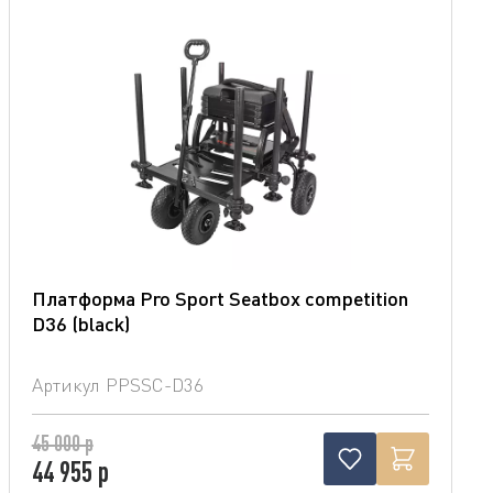
Платформа Pro Sport Seatbox competition
D36 (blaсk)
Артикул
PPSSC-D36
45 000 р
44 955 р