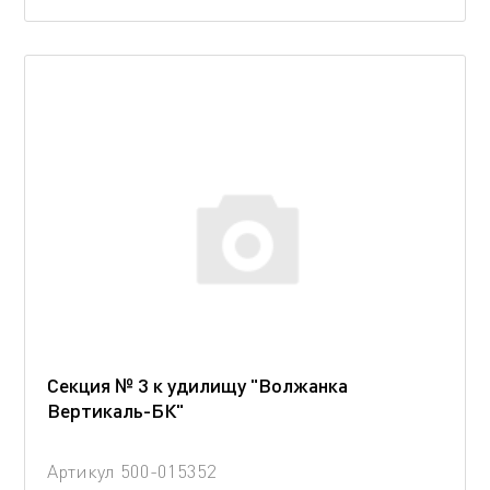
Секция № 3 к удилищу "Волжанка
Вертикаль-БК"
Артикул
500-015352