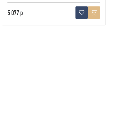
5 077 р