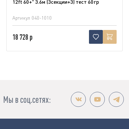
12ft 60+" 3.6м (3секции+3) тест 60гр
Артикул
040-1010
18 728 р
Мы в соц.сетях: