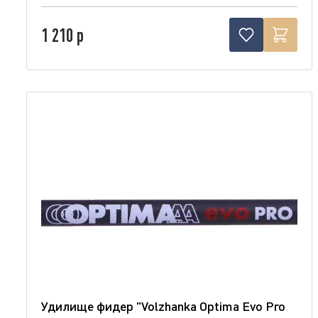
1 210 р
Удилище фидер "Volzhanka Optima Evo Pro