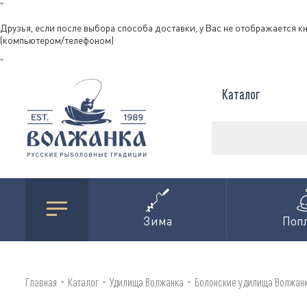
"
Друзья, если после выбора способа доставки, у Вас не отображается к
(компьютером/телефоном)
"
Каталог
Зима
Поп
-
-
-
Главная
Каталог
Удилища Волжанка
Болонские удилища Волжан