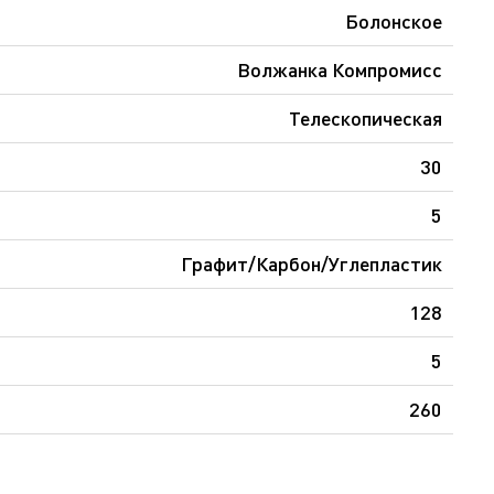
Болонское
Волжанка Компромисс
Телескопическая
30
5
Графит/Карбон/Углепластик
128
5
260