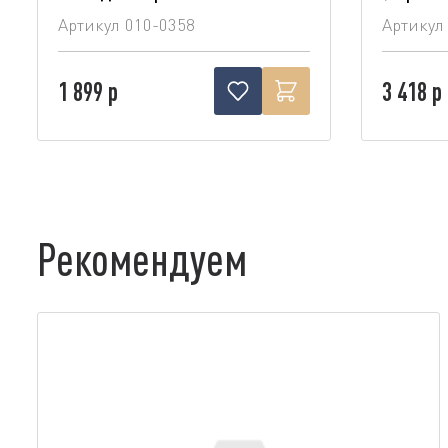
Артикул
010-0358
Артикул
1 899 р
3 418 р
Рекомендуем