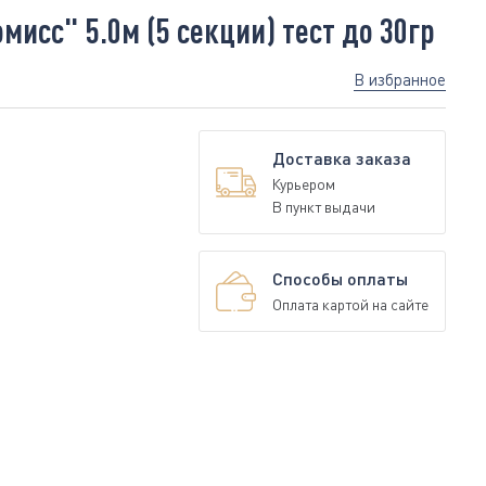
исс" 5.0м (5 секции) тест до 30гр
В избранное
Доставка заказа
Курьером
В пункт выдачи
Способы оплаты
Оплата картой на сайте