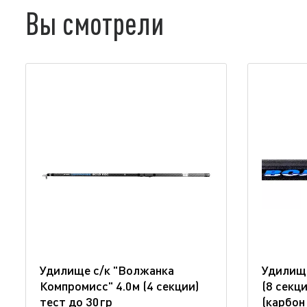
Вы смотрели
Удилище с/к "Волжанка
Удилище
Компромисс" 4.0м (4 секции)
(8 секц
тест до 30гр
(карбон