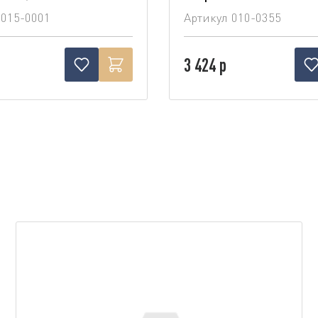
015-0001
Артикул
010-0355
3 424 р