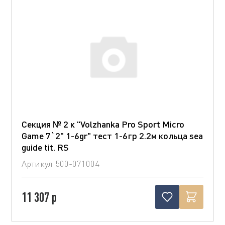
Секция № 2 к "Volzhanka Pro Sport Micro
Game 7`2" 1-6gr" тест 1-6гр 2.2м кольца sea
guide tit. RS
Артикул
500-071004
11 307 р