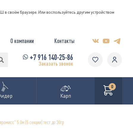
КЭШ в своём браузере. Или воспользуйтесь другим устройством
О компании
Контакты
+7 916 140-25-86
Заказать звонок
0
Фидер
Карп
ромисс" 5.0м (5 секции) тест до 30гр