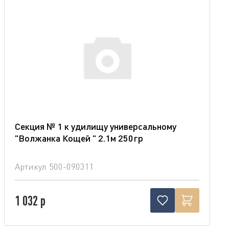
Секция № 1 к удилищу универсальному
"Волжанка Кощей " 2.1м 250гр
Артикул
500-090311
1 032 р