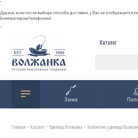
"
Друзья, если после выбора способа доставки, у Вас не отображается к
(компьютером/телефоном)
"
Каталог
Зима
Поп
-
-
-
Главная
Каталог
Удилища Волжанка
Болонские удилища Волжан