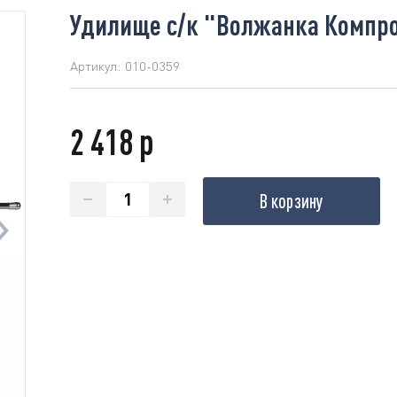
Удилище с/к "Волжанка Компром
Артикул:
010-0359
2 418 р
В корзину