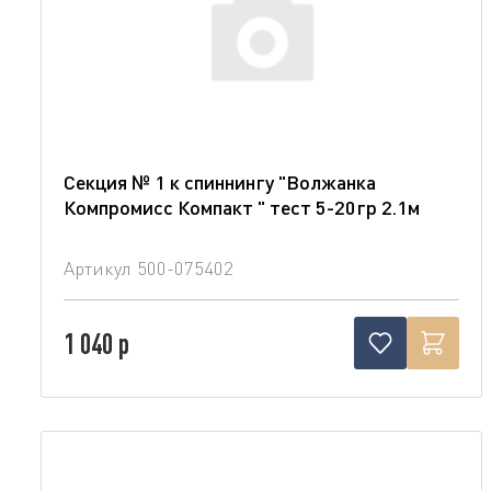
Секция № 1 к спиннингу "Волжанка
Компромисс Компакт " тест 5-20гр 2.1м
Артикул
500-075402
1 040 р