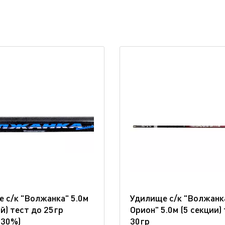
 с/к "Волжанка" 5.0м
Удилище с/к "Волжанк
ий) тест до 25гр
Орион" 5.0м (5 секции)
 30%)
30гр