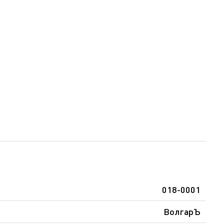
018-0001
ВолгарЪ