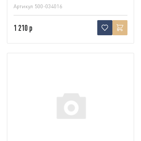
Артикул
500-034016
1 210 р