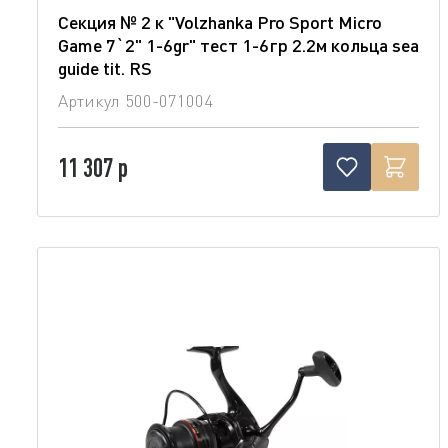
Секция № 2 к "Volzhanka Pro Sport Micro
Game 7`2" 1-6gr" тест 1-6гр 2.2м кольца sea
guide tit. RS
Артикул
500-071004
11 307 р