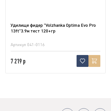
Удилище фидер "Volzhanka Optima Evo Pro
13ft"3.9м тест 120+гр
Артикул
041-0116
7 219 р