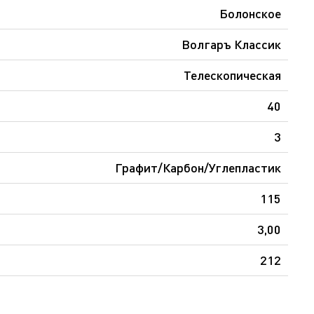
Болонское
Волгаръ Классик
Телескопическая
40
3
Графит/Карбон/Углепластик
115
3,00
212