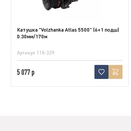
Катушка "Volzhanka Atlas 5500" (6+1 подш)
0.30мм/170м
Артикул
118-329
5 077 р