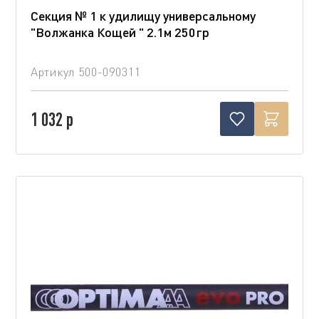
Секция № 1 к удилищу универсальному
"Волжанка Кощей " 2.1м 250гр
Артикул
500-090311
1 032 р