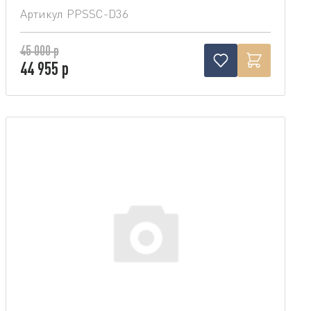
Артикул
PPSSC-D36
45 000 р
44 955 р