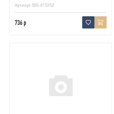
Артикул
500-015352
736 р