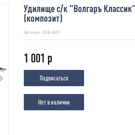
Удилище с/к "Волгаръ Классик" 
(композит)
Артикул:
018-0001
1 001 р
Подписаться
Нет в наличии