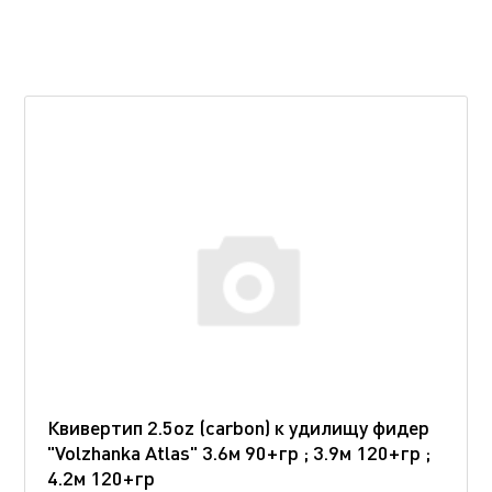
Квивертип 2.5oz (carbon) к удилищу фидер
"Volzhanka Atlas" 3.6м 90+гр ; 3.9м 120+гр ;
4.2м 120+гр