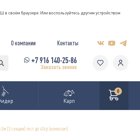
КЭШ в своём браузере. Или воспользуйтесь другим устройством
О компании
Контакты
+7 916 140-25-86
Заказать звонок
0
Фидер
Карп
0м (3 секции) тест до 40гр (композит)