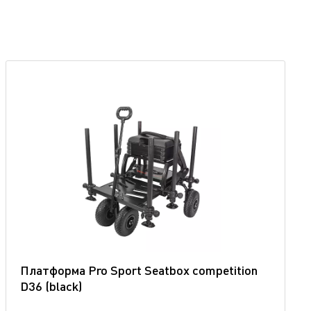
Платформа Pro Sport Seatbox competition
D36 (blaсk)