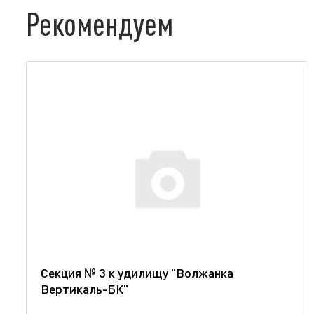
Рекомендуем
Секция № 3 к удилищу "Волжанка
Вертикаль-БК"