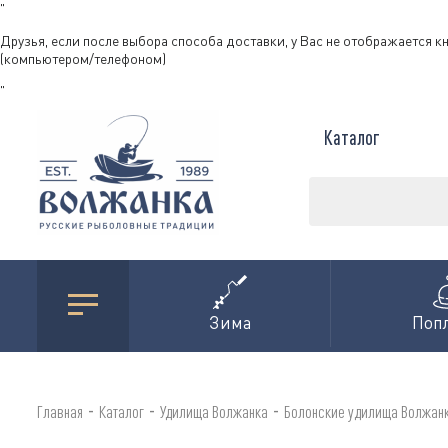
"
Друзья, если после выбора способа доставки, у Вас не отображается к
(компьютером/телефоном)
"
Каталог
Зима
Поп
-
-
-
Главная
Каталог
Удилища Волжанка
Болонские удилища Волжан