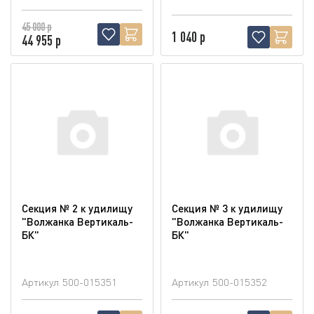
45 000 р
1 040 р
44 955 р
Секция № 2 к удилищу
Секция № 3 к удилищу
"Волжанка Вертикаль-
"Волжанка Вертикаль-
БК"
БК"
Артикул
500-015351
Артикул
500-015352