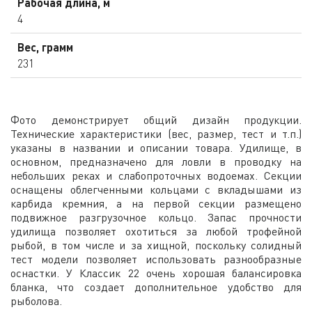
Рабочая длина, м
4
Вес, грамм
231
Фото демонстрирует общий дизайн продукции.
Технические характеристики (вес, размер, тест и т.п.)
указаны в названии и описании товара. Удилище, в
основном, предназначено для ловли в проводку на
небольших реках и слабопроточных водоемах. Секции
оснащены облегченными кольцами с вкладышами из
карбида кремния, а на первой секции размещено
подвижное разгрузочное кольцо. Запас прочности
удилища позволяет охотиться за любой трофейной
рыбой, в том числе и за хищной, поскольку солидный
тест модели позволяет использовать разнообразные
оснастки. У Классик 22 очень хорошая балансировка
бланка, что создает дополнительное удобство для
рыболова.