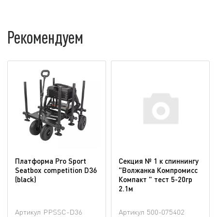
Рекомендуем
Платформа Pro Sport
Секция № 1 к спиннингу
Seatbox competition D36
"Волжанка Компромисс
(blaсk)
Компакт " тест 5-20гр
2.1м
Артикул
PPSSC-D36
Артикул
500-075402