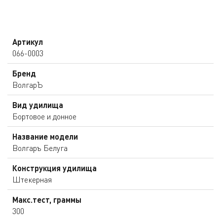
Артикул
066-0003
Бренд
ВолгарЪ
Вид удилища
Бортовое и донное
Название модели
Волгаръ Белуга
Конструкция удилища
Штекерная
Макс.тест, граммы
300