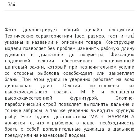
364
Фото демонстрирует общий дизайн продукции.
Технические характеристики (вес, размер, тест и т.п.)
указаны в названии и описании товара. Конструкция
модели позволяет без проблем изменить рабочую длину
удилища в диапазоне до полуметра. Фиксацию
подвижной секции обеспечивает прецизионный
цанговый зажим, который при незначительном усилии
со стороны рыболова освобождает или закрепляет
бланк. При этом удилище уверенно работает на всех
диапазонах длин. Секции изготовлены из
высокомодульного графита IM 8 и оснащены
высококачественной фурнитурой. Сложно-
параболический строй позволяет выполнять дальние и
точные забросы, а так же уверенно выводить крупную
рыбу. Еще одним достоинством МАТЧ ВАРИАНТА
является то, что у рыболова отпадает необходимость
брать с собой дополнительные удилища в дальнюю
поездку или на незнакомый водоем.