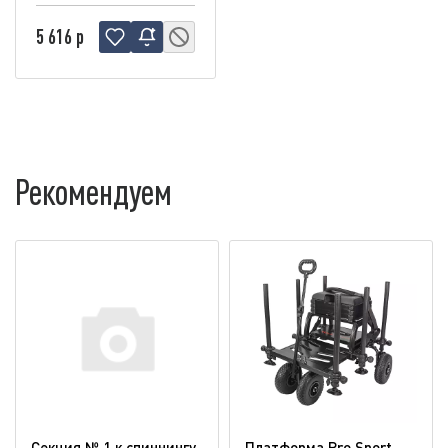
5 616 р
Рекомендуем
Секция № 1 к спиннингу
Платформа Pro Sport