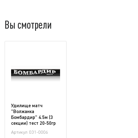
Вы смотрели
Удилище матч
"Волжанка
Бомбардир" 4.5м (3
секции) тест 20-50гр
Артикул
031-0006