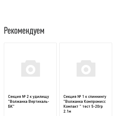
Рекомендуем
Секция № 2 к удилищу
Секция № 1 к спиннингу
"Волжанка Вертикаль-
"Волжанка Компромисс
БК"
Компакт " тест 5-20гр
2.1м