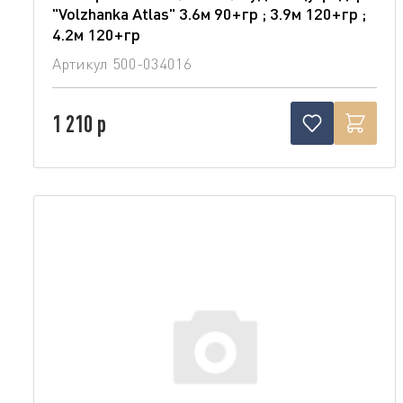
"Volzhanka Atlas" 3.6м 90+гр ; 3.9м 120+гр ;
4.2м 120+гр
Артикул
500-034016
1 210 р