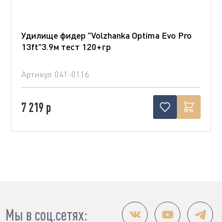
Удилище фидер "Volzhanka Optima Evo Pro
13ft"3.9м тест 120+гр
Артикул
041-0116
7 219 р
Мы в соц.сетях: