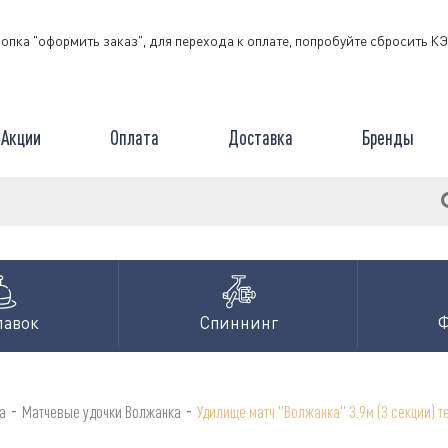
нопка "оформить заказ", для перехода к оплате, попробуйте сбросить 
Акции
Оплата
Доставка
Бренды
лавок
Спиннинг
-
-
а
Матчевые удочки Волжанка
Удилище матч "Волжанка" 3.9м (3 секции) те