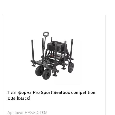
Платформа Pro Sport Seatbox competition
D36 (blaсk)
Артикул
PPSSC-D36