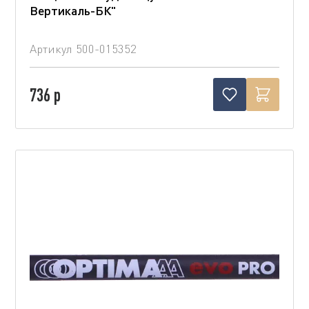
Вертикаль-БК"
Артикул
500-015352
736 р