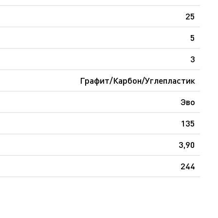
25
5
3
Графит/Карбон/Углепластик
Эво
135
3,90
244