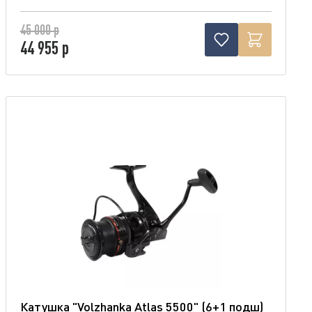
45 000 р
44 955 р
Катушка "Volzhanka Atlas 5500" (6+1 подш)