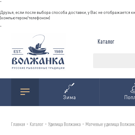
"
Друзья, если после выбора способа доставки, у Вас не отображается к
(компьютером/телефоном)
"
Каталог
Зима
Поп
-
-
-
Главная
Каталог
Удилища Волжанка
Матчевые удилища Волжанк