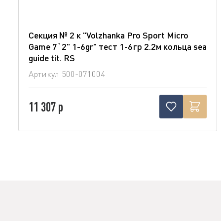
Секция № 2 к "Volzhanka Pro Sport Micro
Game 7`2" 1-6gr" тест 1-6гр 2.2м кольца sea
guide tit. RS
Артикул
500-071004
11 307 р