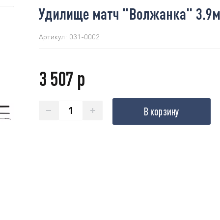
Удилище матч "Волжанка" 3.9м (
Артикул:
031-0002
3 507 р
В корзину