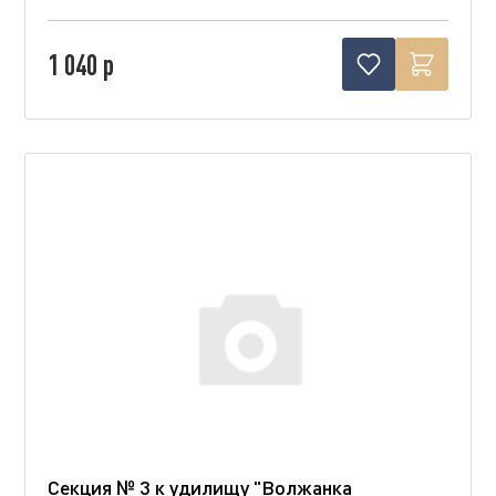
1 040 р
Секция № 3 к удилищу "Волжанка