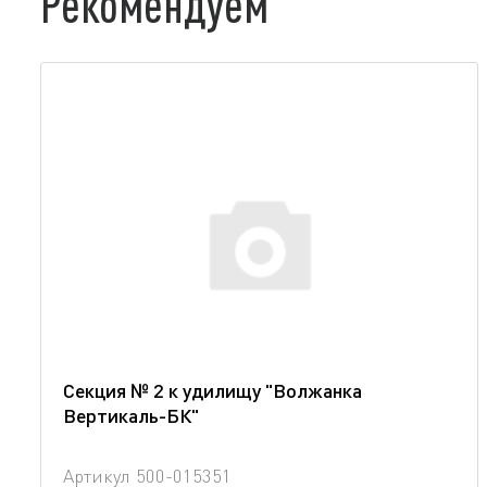
Рекомендуем
Секция № 2 к удилищу "Волжанка
Вертикаль-БК"
Артикул
500-015351