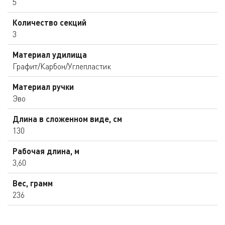
5
Количество секций
3
Материал удилища
Графит/Карбон/Углепластик
Материал ручки
Эво
Длина в сложенном виде, см
130
Рабочая длина, м
3,60
Вес, грамм
236