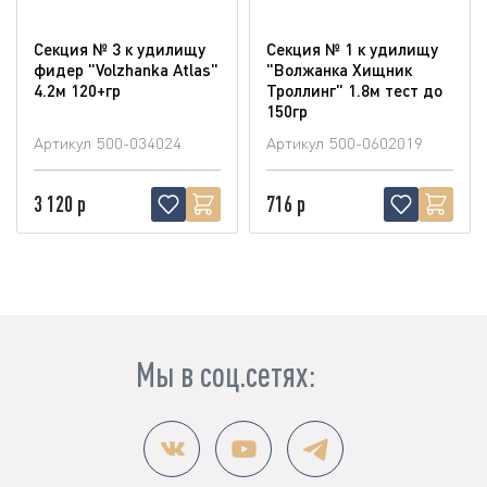
Секция № 3 к удилищу
Секция № 1 к удилищу
фидер "Volzhanka Atlas"
"Волжанка Хищник
4.2м 120+гр
Троллинг" 1.8м тест до
150гр
Артикул
500-034024
Артикул
500-0602019
3 120 р
716 р
Мы в соц.сетях: