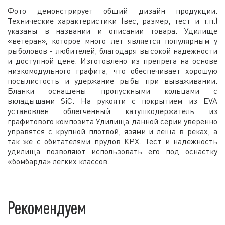
Фото демонстрирует общий дизайн продукции.
Технические характеристики (вес, размер, тест и т.п.)
указаны в названии и описании товара. Удилище
«ветеран», которое много лет является популярным у
рыболовов - любителей, благодаря высокой надежности
и доступной цене. Изготовлено из препрега на основе
низкомодульного графита, что обеспечивает хорошую
посылистость и удержание рыбы при вываживании.
Бланки оснащены пропускными кольцами c
вкладышами SiC. На рукояти с покрытием из EVA
установлен облегченный катушкодержатель из
графитового композита Удилища данной серии уверенно
управятся с крупной плотвой, язями и леща в реках, а
так же с обитателями прудов КРХ. Тест и надежность
удилища позволяют использовать его под оснастку
«бомбарда» легких классов.
Рекомендуем