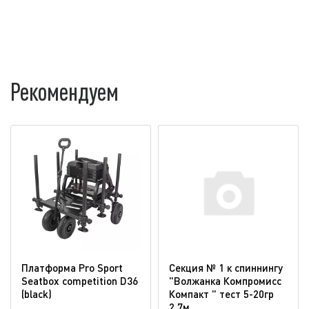
Рекомендуем
Платформа Pro Sport
Секция № 1 к спиннингу
Seatbox competition D36
"Волжанка Компромисс
(blaсk)
Компакт " тест 5-20гр
2.7м