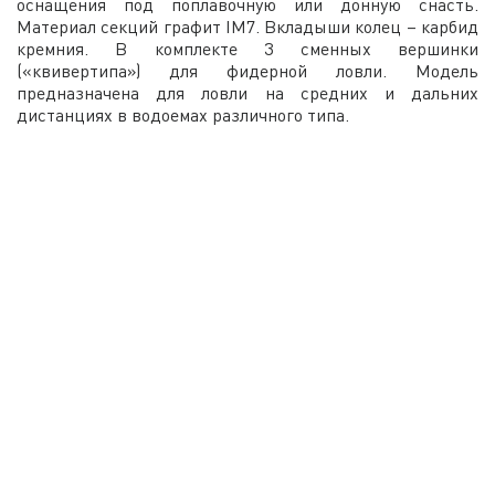
оснащения под поплавочную или донную снасть.
Материал секций графит IM7. Вкладыши колец – карбид
кремния. В комплекте 3 сменных вершинки
(«квивертипа») для фидерной ловли. Модель
предназначена для ловли на средних и дальних
дистанциях в водоемах различного типа.