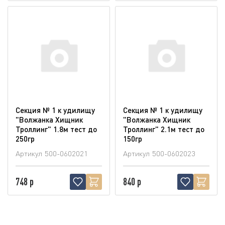
Секция № 1 к удилищу
Секция № 1 к удилищу
"Волжанка Хищник
"Волжанка Хищник
Троллинг" 1.8м тест до
Троллинг" 2.1м тест до
250гр
150гр
Артикул
500-0602021
Артикул
500-0602023
748 р
840 р