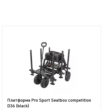
Платформа Pro Sport Seatbox competition
D36 (blaсk)