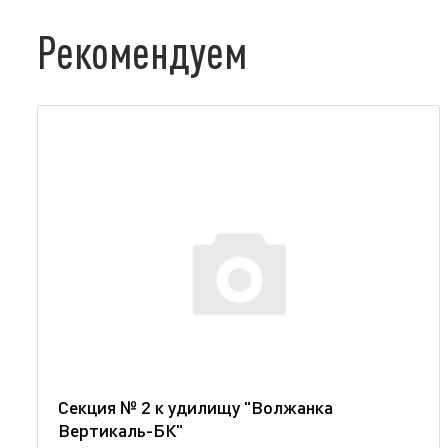
Рекомендуем
Секция № 2 к удилищу "Волжанка
Вертикаль-БК"