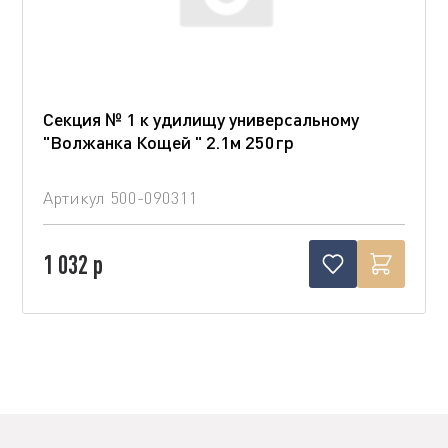
Секция № 1 к удилищу универсальному
"Волжанка Кощей " 2.1м 250гр
Артикул
500-090311
1 032 р