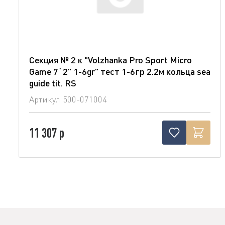
Секция № 2 к "Volzhanka Pro Sport Micro
Game 7`2" 1-6gr" тест 1-6гр 2.2м кольца sea
guide tit. RS
Артикул
500-071004
11 307 р