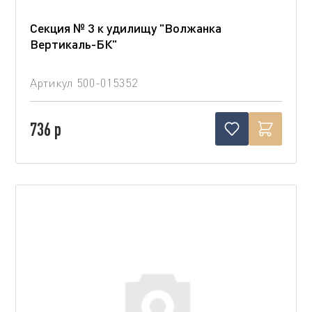
Секция № 3 к удилищу "Волжанка
Вертикаль-БК"
Артикул
500-015352
736 р