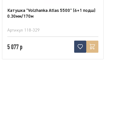
Катушка "Volzhanka Atlas 5500" (6+1 подш)
0.30мм/170м
Артикул
118-329
5 077 р