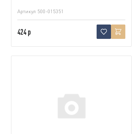
Артикул
500-015351
424 р