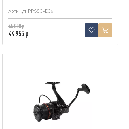
Артикул
PPSSC-D36
45 000 р
44 955 р