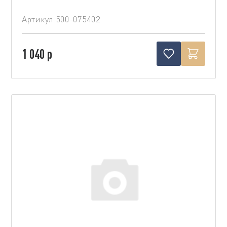
Артикул
500-075402
1 040 р