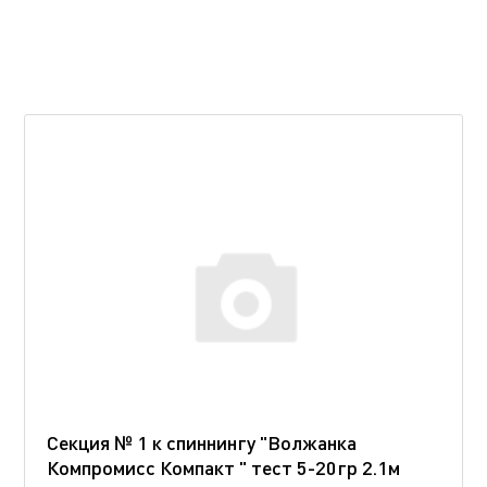
Секция № 1 к спиннингу "Волжанка
Компромисс Компакт " тест 5-20гр 2.1м