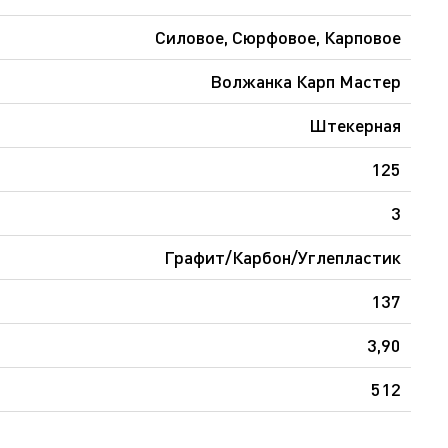
Силовое, Сюрфовое, Карповое
Волжанка Карп Мастер
Штекерная
125
3
Графит/Карбон/Углепластик
137
3,90
512