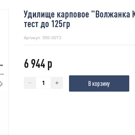
Удилище карповое "Волжанка Ка
тест до 125гр
Артикул:
050-0073
6 944 р
В корзину