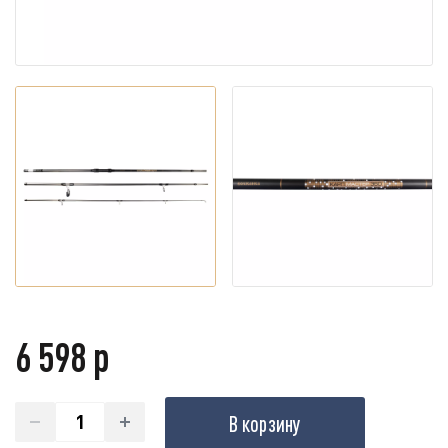
6 598 р
В корзину