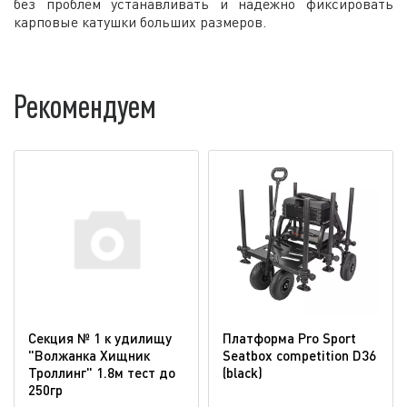
без проблем устанавливать и надежно фиксировать
карповые катушки больших размеров.
Рекомендуем
Секция № 1 к удилищу
Платформа Pro Sport
"Волжанка Хищник
Seatbox competition D36
Троллинг" 1.8м тест до
(blaсk)
250гр