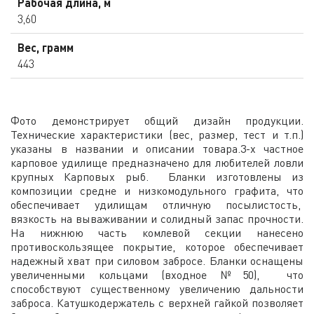
Рабочая длина, м
3,60
Вес, грамм
443
Фото демонстрирует общий дизайн продукции.
Технические характеристики (вес, размер, тест и т.п.)
указаны в названии и описании товара.3-х частное
карповое удилище предназначено для любителей ловли
крупных Карповых рыб. Бланки изготовлены из
композиции средне и низкомодульного графита, что
обеспечивает удилищам отличную посылистость,
вязкость на вываживании и солидный запас прочности.
На нижнюю часть комлевой секции нанесено
противоскользящее покрытие, которое обеспечивает
надежный хват при силовом забросе. Бланки оснащены
увеличенными кольцами (входное №50), что
способствуют существенному увеличению дальности
заброса. Катушкодержатель с верхней гайкой позволяет