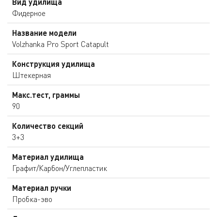
Вид удилища
Фидерное
Название модели
Volzhanka Pro Sport Catapult
Конструкция удилища
Штекерная
Макс.тест, граммы
90
Количество секций
3+3
Материал удилища
Графит/Карбон/Углепластик
Материал ручки
Пробка-эво