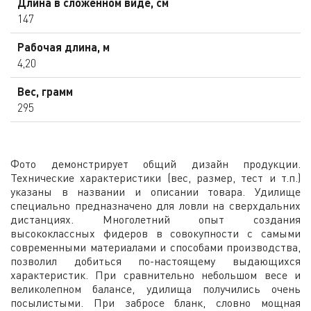
Длина в сложенном виде, см
147
Рабочая длина, м
4,20
Вес, грамм
295
Фото демонстрирует общий дизайн продукции.
Технические характеристики (вес, размер, тест и т.п.)
указаны в названии и описании товара. Удилище
специально предназначено для ловли на сверхдальних
дистанциях. Многолетний опыт создания
высококлассных фидеров в совокупности с самыми
современными материалами и способами производства,
позволил добиться по-настоящему выдающихся
характеристик. При сравнительно небольшом весе и
великолепном балансе, удилища получились очень
посылистыми. При забросе бланк, словно мощная