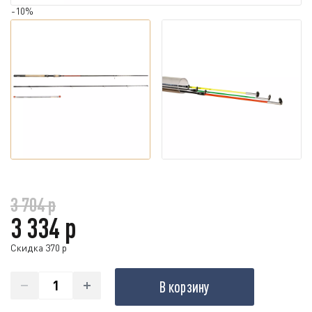
-10%
3 704 р
3 334 р
Скидка 370 р
В корзину