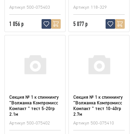
Артикул
500-075403
Артикул
118-329
1 056 р
5 077 р
Секция № 1 к спиннингу
Секция № 1 к спиннингу
"Волжанка Компромисс
"Волжанка Компромисс
Компакт " тест 5-20гр
Компакт " тест 10-40гр
2.1м
2.7м
Артикул
500-075402
Артикул
500-075410