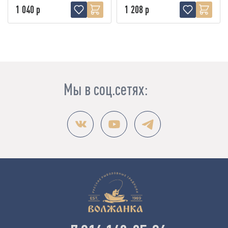
1 040 р
1 208 р
Мы в соц.сетях: