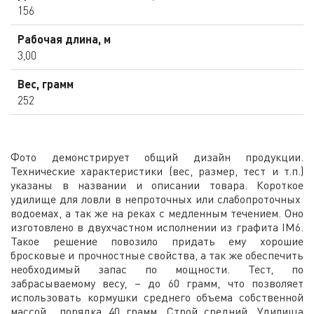
156
Рабочая длина, м
3,00
Вес, грамм
252
Фото демонстрирует общий дизайн продукции.
Технические характеристики (вес, размер, тест и т.п.)
указаны в названии и описании товара. Короткое
удилище для ловли в непроточных или слабопроточных
водоемах, а так же на реках с медленным течением. Оно
изготовлено в двухчастном исполнении из графита IM6.
Такое решение повозило придать ему хорошие
бросковые и прочностные свойства, а так же обеспечить
необходимый запас по мощности. Тест, по
забрасываемому весу, – до 60 грамм, что позволяет
использовать кормушки среднего объема собственной
массой порядка 40 грамм. Строй средний. Удилища