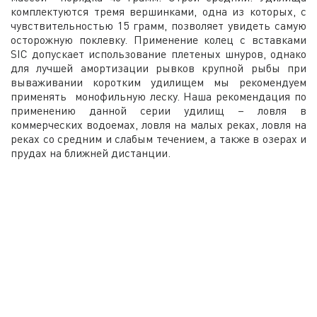
комплектуются тремя вершинками, одна из которых, с
чувствительностью 15 грамм, позволяет увидеть самую
осторожную поклевку. Применение колец с вставками
SIC допускает использование плетеных шнуров, однако
для лучшей амортизации рывков крупной рыбы при
вываживании коротким удилищем мы рекомендуем
применять монофильную леску. Наша рекомендация по
применению данной серии удилищ – ловля в
коммерческих водоемах, ловля на малых реках, ловля на
реках со средним и слабым течением, а также в озерах и
прудах на ближней дистанции.