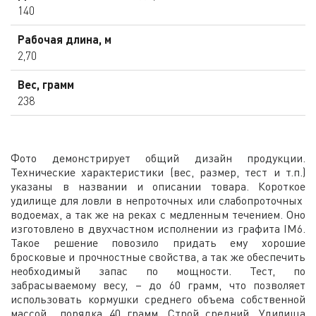
140
Рабочая длина, м
2,70
Вес, грамм
238
Фото демонстрирует общий дизайн продукции.
Технические характеристики (вес, размер, тест и т.п.)
указаны в названии и описании товара. Короткое
удилище для ловли в непроточных или слабопроточных
водоемах, а так же на реках с медленным течением. Оно
изготовлено в двухчастном исполнении из графита IM6.
Такое решение повозило придать ему хорошие
бросковые и прочностные свойства, а так же обеспечить
необходимый запас по мощности. Тест, по
забрасываемому весу, – до 60 грамм, что позволяет
использовать кормушки среднего объема собственной
массой порядка 40 грамм. Строй средний. Удилища