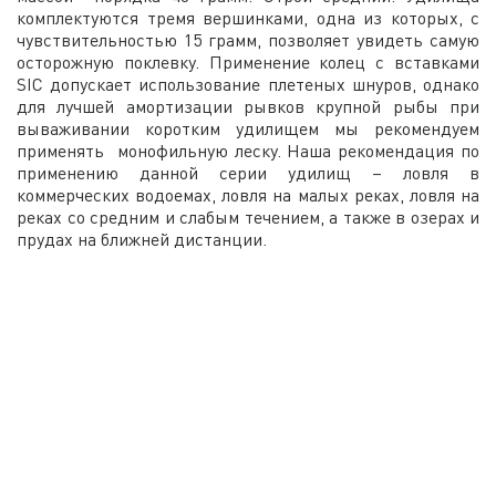
комплектуются тремя вершинками, одна из которых, с
чувствительностью 15 грамм, позволяет увидеть самую
осторожную поклевку. Применение колец с вставками
SIC допускает использование плетеных шнуров, однако
для лучшей амортизации рывков крупной рыбы при
вываживании коротким удилищем мы рекомендуем
применять монофильную леску. Наша рекомендация по
применению данной серии удилищ – ловля в
коммерческих водоемах, ловля на малых реках, ловля на
реках со средним и слабым течением, а также в озерах и
прудах на ближней дистанции.