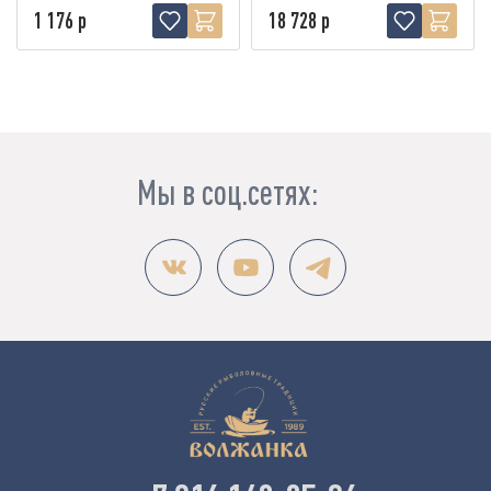
1 176 р
18 728 р
Мы в соц.сетях: