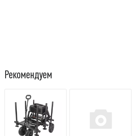
Рекомендуем