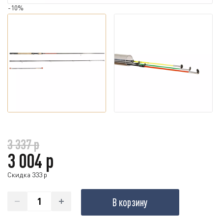
-10%
3 337 р
3 004 р
Скидка 333 р
В корзину