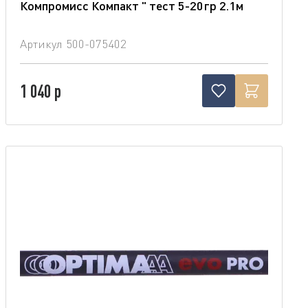
Компромисс Компакт " тест 5-20гр 2.1м
Артикул
500-075402
1 040 р