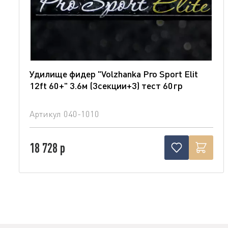
Удилище фидер "Volzhanka Pro Sport Elit
12ft 60+" 3.6м (3секции+3) тест 60гр
Артикул
040-1010
18 728 р