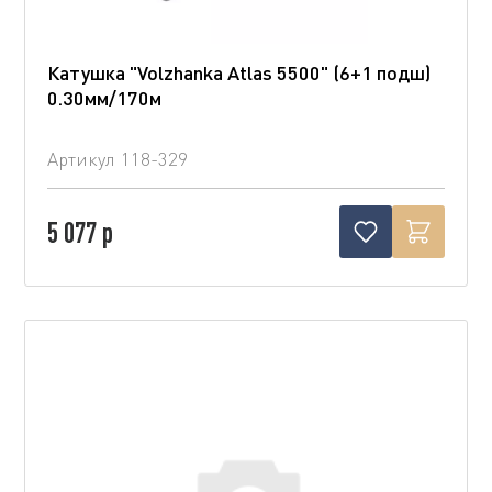
Катушка "Volzhanka Atlas 5500" (6+1 подш)
0.30мм/170м
Артикул
118-329
5 077 р