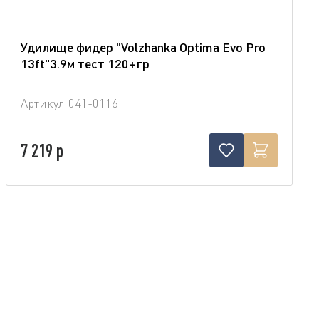
Удилище фидер "Volzhanka Optima Evo Pro
13ft"3.9м тест 120+гр
Артикул
041-0116
7 219 р