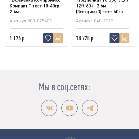
Компакт " тест 10-40гр
12ft 60+" 3.6м
2.4м
(3секции+3) тест 60гр
Артикул
500-075409
Артикул
040-1010
1 176 р
18 728 р
Мы в соц.сетях: