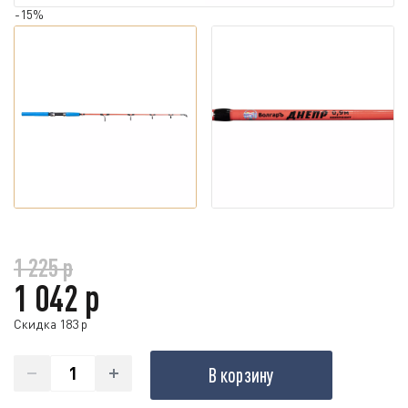
-15%
1 225 р
1 042 р
Скидка 183 р
В корзину