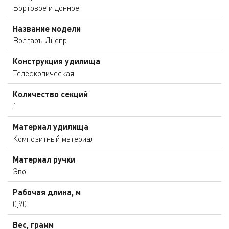
Бортовое и донное
Название модели
Волгаръ Днепр
Конструкция удилища
Телескопическая
Количество секций
1
Материал удилища
Композитный материал
Материал ручки
Эво
Рабочая длина, м
0,90
Вес, грамм