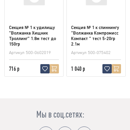
Секция № 1 к удилищу
Секция № 1 к спиннингу
"Волжанка Хищник
"Волжанка Компромисс
Троллинг" 1.8м тест до
Компакт " тест 5-20гр
150гр
2.1м
Артикул
500-0602019
Артикул
500-075402
716 р
1 040 р
Мы в соц.сетях: