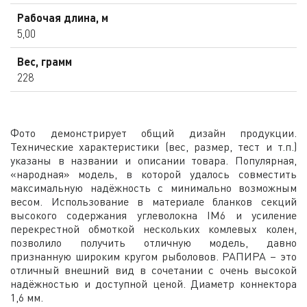
Рабочая длина, м
5,00
Вес, грамм
228
Фото демонстрирует общий дизайн продукции.
Технические характеристики (вес, размер, тест и т.п.)
указаны в названии и описании товара. Популярная,
«народная» модель, в которой удалось совместить
максимальную надёжность с минимально возможным
весом. Использование в материале бланков секций
высокого содержания углеволокна IM6 и усиление
перекрестной обмоткой нескольких комлевых колен,
позволило получить отличную модель, давно
признанную широким кругом рыболовов. РАПИРА – это
отличный внешний вид в сочетании с очень высокой
надёжностью и доступной ценой. Диаметр коннектора
1,6 мм.