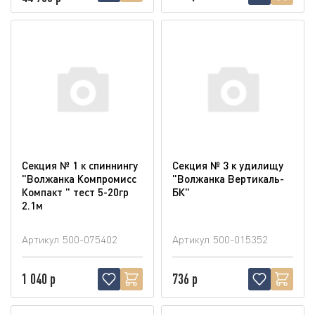
Секция № 1 к спиннингу
Секция № 3 к удилищу
"Волжанка Компромисс
"Волжанка Вертикаль-
Компакт " тест 5-20гр
БК"
2.1м
Артикул
500-075402
Артикул
500-015352
1 040 р
736 р