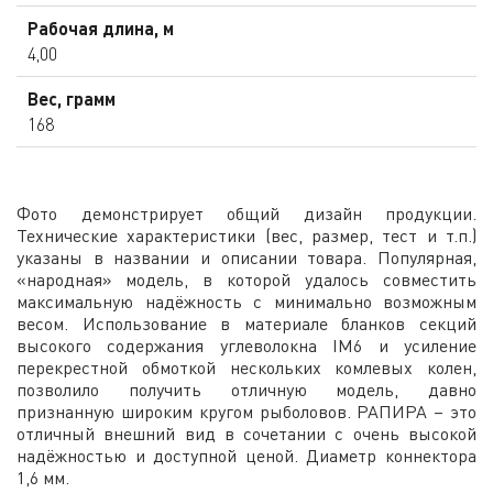
Рабочая длина, м
4,00
Вес, грамм
168
Фото демонстрирует общий дизайн продукции.
Технические характеристики (вес, размер, тест и т.п.)
указаны в названии и описании товара. Популярная,
«народная» модель, в которой удалось совместить
максимальную надёжность с минимально возможным
весом. Использование в материале бланков секций
высокого содержания углеволокна IM6 и усиление
перекрестной обмоткой нескольких комлевых колен,
позволило получить отличную модель, давно
признанную широким кругом рыболовов. РАПИРА – это
отличный внешний вид в сочетании с очень высокой
надёжностью и доступной ценой. Диаметр коннектора
1,6 мм.