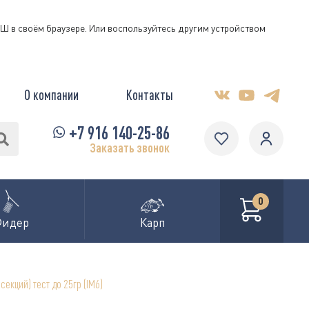
КЭШ в своём браузере. Или воспользуйтесь другим устройством
О компании
Контакты
+7 916 140-25-86
Заказать звонок
0
Фидер
Карп
секций) тест до 25гр (IM6)