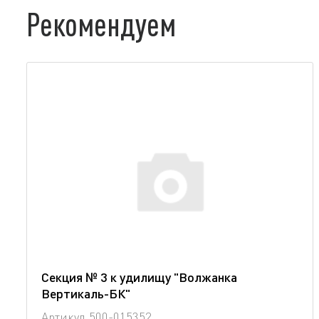
Рекомендуем
Секция № 3 к удилищу "Волжанка
Вертикаль-БК"
Артикул
500-015352