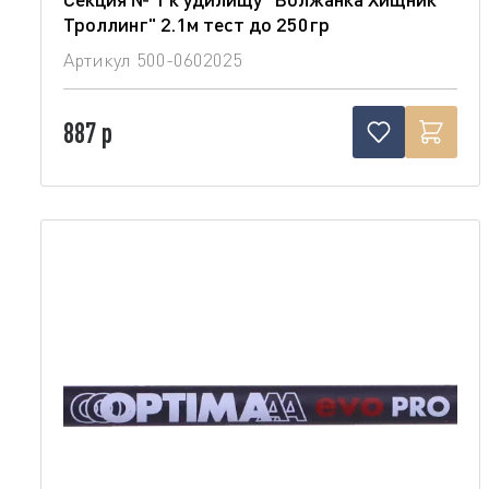
Троллинг" 2.1м тест до 250гр
Артикул
500-0602025
887 р