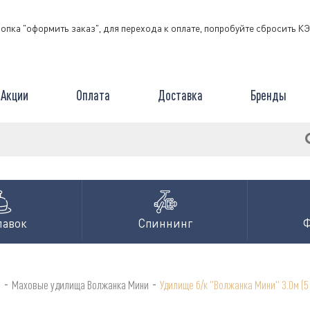
нопка "оформить заказ", для перехода к оплате, попробуйте сбросить 
Акции
Оплата
Доставка
Бренды
лавок
Спиннинг
-
-
а
Маховые удилища Волжанка Мини
Удилище б/к "Волжанка Мини" 3.0м (5 