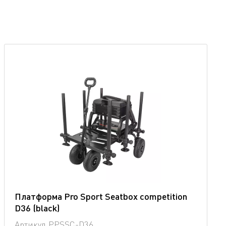
Платформа Pro Sport Seatbox competition
D36 (blaсk)
Артикул
PPSSC-D36