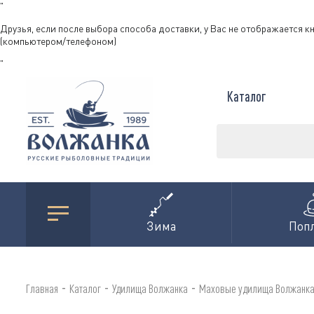
"
Друзья, если после выбора способа доставки, у Вас не отображается к
(компьютером/телефоном)
"
Каталог
Зима
Поп
-
-
-
Главная
Каталог
Удилища Волжанка
Маховые удилища Волжанк