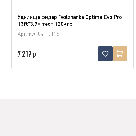
Удилище фидер "Volzhanka Optima Evo Pro
13ft"3.9м тест 120+гр
Артикул
041-0116
7 219 р