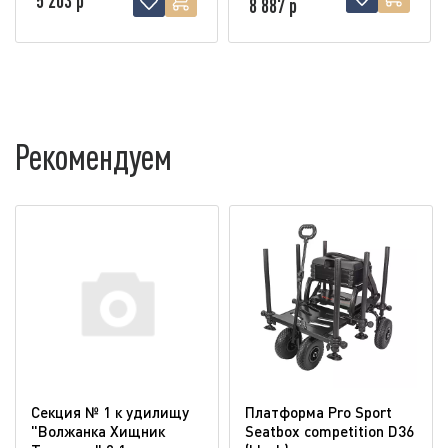
5 203 р
8 887 р
Рекомендуем
Секция № 1 к удилищу
Платформа Pro Sport
"Волжанка Хищник
Seatbox competition D36