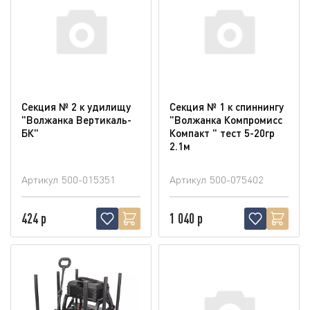
Секция № 2 к удилищу
Секция № 1 к спиннингу
"Волжанка Вертикаль-
"Волжанка Компромисс
БК"
Компакт " тест 5-20гр
2.1м
Артикул
500-015351
Артикул
500-075402
424 р
1 040 р