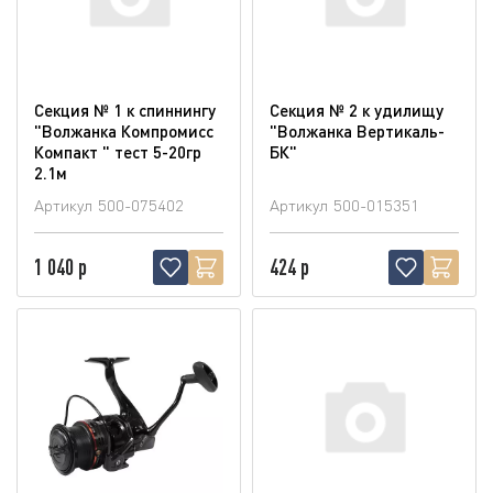
Секция № 1 к спиннингу
Секция № 2 к удилищу
"Волжанка Компромисс
"Волжанка Вертикаль-
Компакт " тест 5-20гр
БК"
2.1м
Артикул
500-075402
Артикул
500-015351
1 040 р
424 р