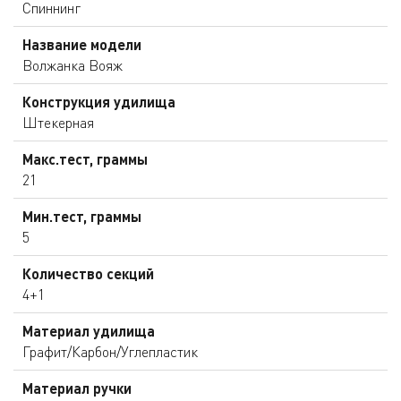
Спиннинг
Название модели
Волжанка Вояж
Конструкция удилища
Штекерная
Макс.тест, граммы
21
Мин.тест, граммы
5
Количество секций
4+1
Материал удилища
Графит/Карбон/Углепластик
Материал ручки