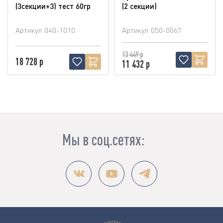
(3секции+3) тест 60гр
(2 секции)
Артикул
040-1010
Артикул
050-0067
13 449 р
18 728 р
11 432 р
Мы в соц.сетях: