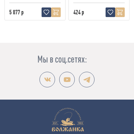
5 077 р
424 р
Мы в соц.сетях: