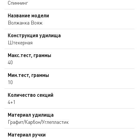
Спиннинг
Название модели
Волжанка Вояж
Конструкция удилища
Штекерная
Макс.тест, граммы
40
Мин.тест, граммы
10
Количество секций
4+1
Материал удилища
Графит/Карбон/Углепластик
Материал ручки