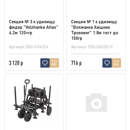
Секция № 3 к удилищу
Секция № 1 к удилищу
фидер "Volzhanka Atlas"
"Волжанка Хищник
4.2м 120+гр
Троллинг" 1.8м тест до
150гр
Артикул
500-034024
Артикул
500-0602019
3 120 р
716 р