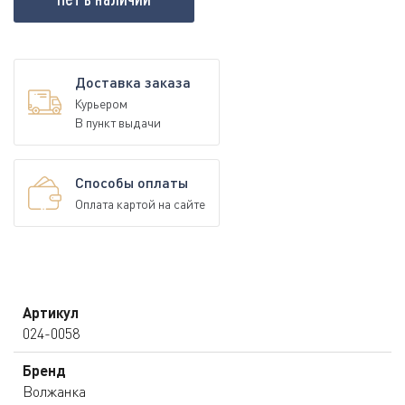
Доставка заказа
Курьером
В пункт выдачи
Способы оплаты
Оплата картой на сайте
Артикул
024-0058
Бренд
Волжанка