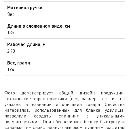
Материал ручки
Эво
Длина в сложенном виде, см
135
Рабочая длина, м
2,70
Вес, грамм
194
Фото демонстрирует общий дизайн продукции.
Технические характеристики (вес, размер, тест и т.п.)
указаны в названии и описании товара. Свойства
материалов, использованных для бланка удилища,
позволили создать спиннинг с уникальными
возможностями. Они обеспечивает бланку быстроту и
«звонкость», свойственную высокомодульным графитам