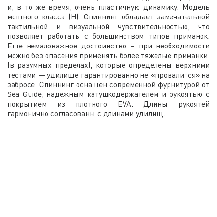
и, в то же время, очень пластичную динамику. Модель
мощного класса (H). Спиннинг обладает замечательной
тактильной и визуальной чувствительностью, что
позволяет работать с большинством типов приманок.
Еще немаловажное достоинство – при необходимости
можно без опасения применять более тяжелые приманки
(в разумных пределах), которые определены верхними
тестами — удилище гарантированно не «провалится» на
забросе. Спиннинг оснащен современной фурнитурой от
Sea Guide, надежным катушкодержателем и рукоятью с
покрытием из плотного EVA. Длины рукоятей
гармонично согласованы с длинами удилищ.