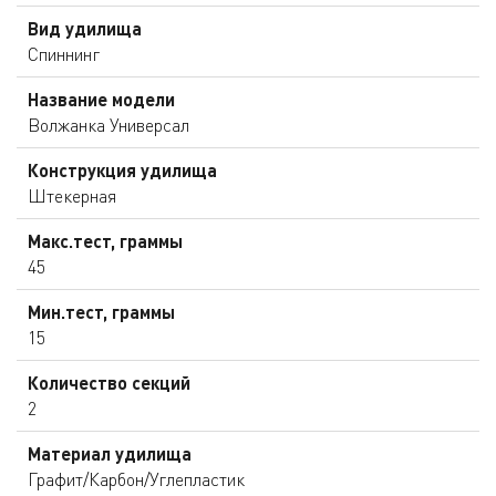
Вид удилища
Спиннинг
Название модели
Волжанка Универсал
Конструкция удилища
Штекерная
Макс.тест, граммы
45
Мин.тест, граммы
15
Количество секций
2
Материал удилища
Графит/Карбон/Углепластик