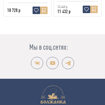
13 449 р
18 728 р
11 432 р
Мы в соц.сетях: