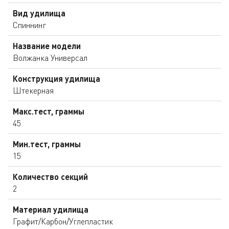
Вид удилища
Спиннинг
Название модели
Волжанка Универсал
Конструкция удилища
Штекерная
Макс.тест, граммы
45
Мин.тест, граммы
15
Количество секций
2
Материал удилища
Графит/Карбон/Углепластик