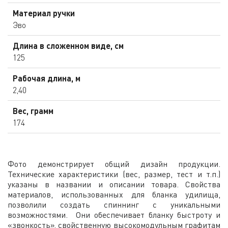
Материал ручки
Эво
Длина в сложенном виде, см
125
Рабочая длина, м
2,40
Вес, грамм
174
Фото демонстрирует общий дизайн продукции.
Технические характеристики (вес, размер, тест и т.п.)
указаны в названии и описании товара. Свойства
материалов, использованных для бланка удилища,
позволили создать спиннинг с уникальными
возможностями. Они обеспечивает бланку быстроту и
«звонкость», свойственную высокомодульным графитам