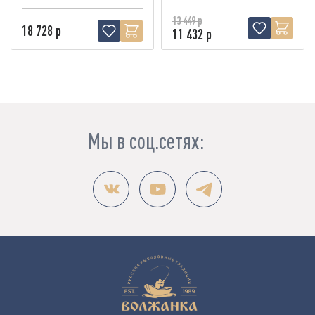
13 449 р
18 728 р
11 432 р
Мы в соц.сетях: