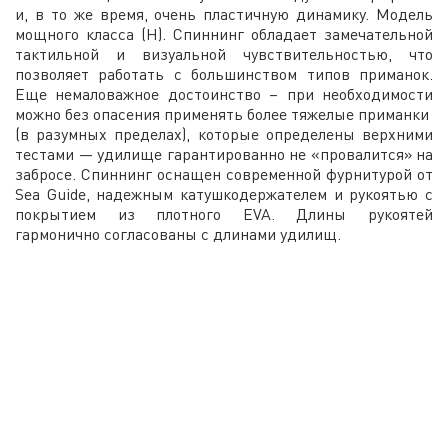
и, в то же время, очень пластичную динамику. Модель
мощного класса (H). Спиннинг обладает замечательной
тактильной и визуальной чувствительностью, что
позволяет работать с большинством типов приманок.
Еще немаловажное достоинство – при необходимости
можно без опасения применять более тяжелые приманки
(в разумных пределах), которые определены верхними
тестами — удилище гарантированно не «провалится» на
забросе. Спиннинг оснащен современной фурнитурой от
Sea Guide, надежным катушкодержателем и рукоятью с
покрытием из плотного EVA. Длины рукоятей
гармонично согласованы с длинами удилищ.