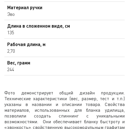
Материал ручки
Эво
Длина в сложенном виде, см
135
Рабочая длина, м
2,70
Вес, грамм
244
Фото демонстрирует общий дизайн продукции.
Технические характеристики (вес, размер, тест и т.п.)
указаны в названии и описании товара. Свойства
материалов, использованных для бланка удилища,
позволили создать спиннинг с уникальными
возможностями. Они обеспечивает бланку быстроту и
«звонкость», свойственную высокомодульным графитам