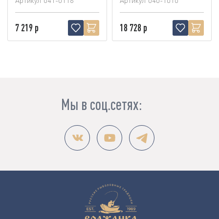
Артикул
041-0116
Артикул
040-1010
7 219 р
18 728 р
Мы в соц.сетях: