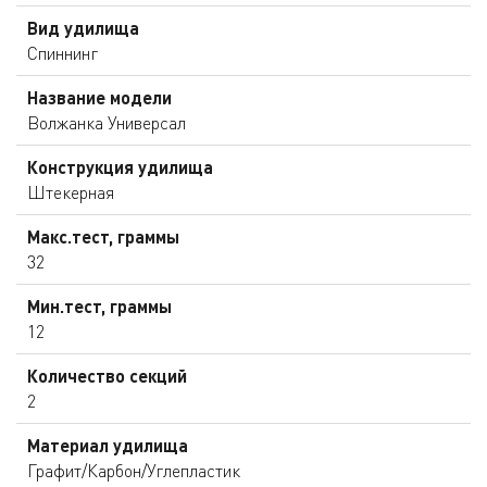
Вид удилища
Спиннинг
Название модели
Волжанка Универсал
Конструкция удилища
Штекерная
Макс.тест, граммы
32
Мин.тест, граммы
12
Количество секций
2
Материал удилища
Графит/Карбон/Углепластик