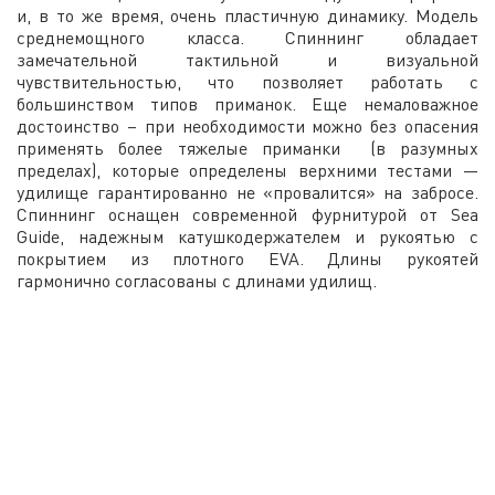
и, в то же время, очень пластичную динамику. Модель
среднемощного класса. Спиннинг обладает
замечательной тактильной и визуальной
чувствительностью, что позволяет работать с
большинством типов приманок. Еще немаловажное
достоинство – при необходимости можно без опасения
применять более тяжелые приманки (в разумных
пределах), которые определены верхними тестами —
удилище гарантированно не «провалится» на забросе.
Спиннинг оснащен современной фурнитурой от Sea
Guide, надежным катушкодержателем и рукоятью с
покрытием из плотного EVA. Длины рукоятей
гармонично согласованы с длинами удилищ.