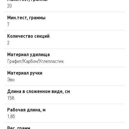
20
Мин.тест, граммы
7
Количество секций
2
Материал удилища
Графит/Карбон/Углепластик
Материал ручки
Эво
Длина в сложенном виде, см
158
Рабочая длина, м
1,85
Вес, грамм