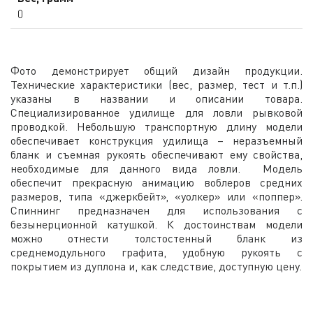
0
Фото демонстрирует общий дизайн продукции.
Технические характеристики (вес, размер, тест и т.п.)
указаны в названии и описании товара.
Специализированное удилище для ловли рывковой
проводкой. Небольшую транспортную длину модели
обеспечивает конструкция удилища – неразъемный
бланк и съемная рукоять обеспечивают ему свойства,
необходимые для данного вида ловли. Модель
обеспечит прекрасную анимацию воблеров средних
размеров, типа «джеркбейт», «уолкер» или «поппер».
Спиннинг предназначен для использования с
безынерционной катушкой. К достоинствам модели
можно отнести толстостенный бланк из
среднемодульного графита, удобную рукоять с
покрытием из дуплона и, как следствие, доступную цену.