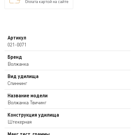
Оплата картой на сайте
Артикул
021-0071
Бренд
Волжанка
Вид удилища
Спиннинг
Название модели
Волжанка Твичинг
Конструкция удилища
Штекерная
Макс.тест, граммы