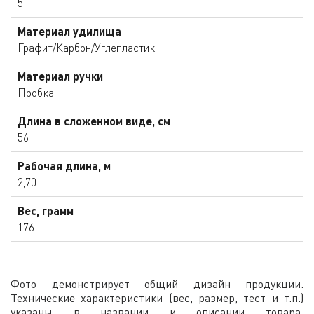
5
Материал удилища
Графит/Карбон/Углепластик
Материал ручки
Пробка
Длина в сложенном виде, см
56
Рабочая длина, м
2,70
Вес, грамм
176
Фото демонстрирует общий дизайн продукции.
Технические характеристики (вес, размер, тест и т.п.)
указаны в названии и описании товара.