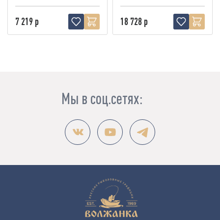
7 219 р
18 728 р
Мы в соц.сетях: