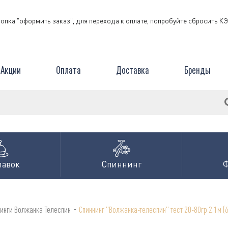
нопка "оформить заказ", для перехода к оплате, попробуйте сбросить 
Акции
Оплата
Доставка
Бренды
лавок
Спиннинг
-
инги Волжанка Телеспин
Спиннинг "Волжанка-телеспин" тест 20-80гр 2.1м (6