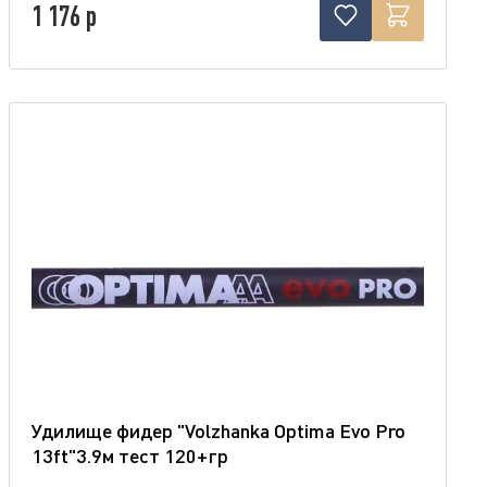
1 176 р
Удилище фидер "Volzhanka Optima Evo Pro
13ft"3.9м тест 120+гр