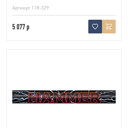
Артикул
118-329
5 077 р