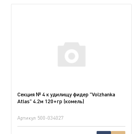
Секция № 4 к удилищу фидер "Volzhanka
Atlas" 4.2м 120+гр (комель)
Артикул
500-034027