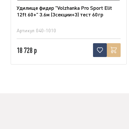
Удилище фидер "Volzhanka Pro Sport Elit
12ft 60+" 3.6м (3секции+3) тест 60гр
Артикул
040-1010
18 728 р