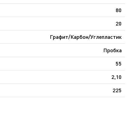
80
20
Графит/Карбон/Углепластик
Пробка
55
2,10
225