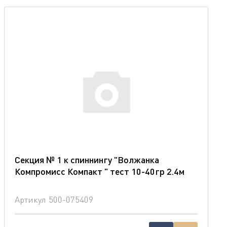
Секция № 1 к спиннингу "Волжанка
Компромисс Компакт " тест 10-40гр 2.4м
Артикул
500-075409