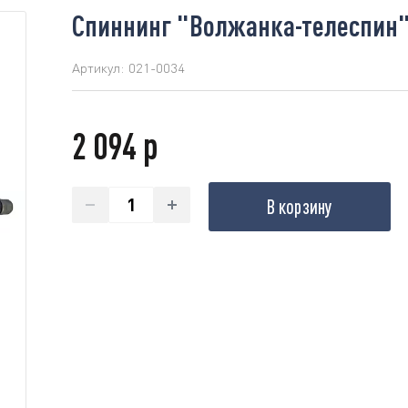
Спиннинг "Волжанка-телеспин" т
Артикул:
021-0034
2 094 р
В корзину