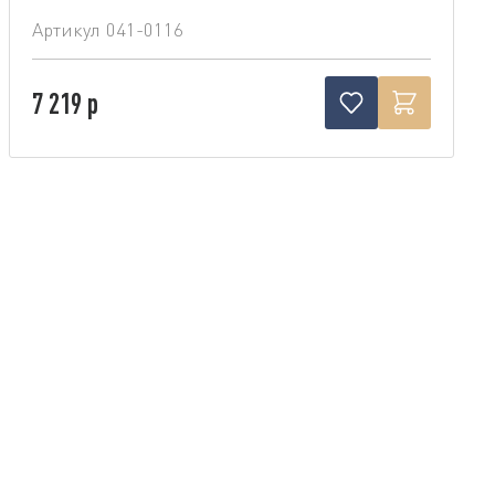
Артикул
041-0116
7 219 р