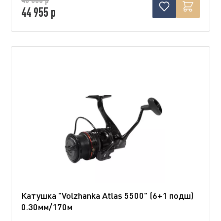
44 955 р
Катушка "Volzhanka Atlas 5500" (6+1 подш)
0.30мм/170м