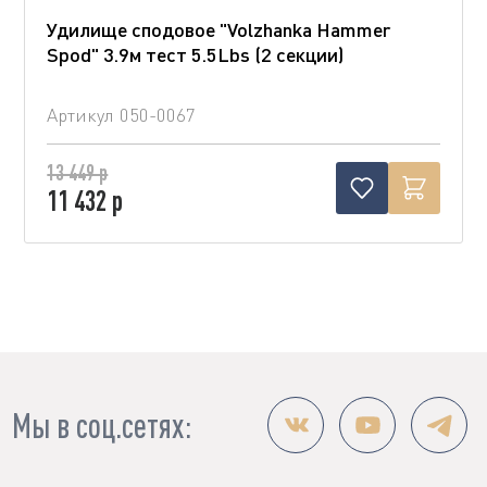
Удилище сподовое "Volzhanka Hammer
Spod" 3.9м тест 5.5Lbs (2 секции)
Артикул
050-0067
13 449 р
11 432 р
Мы в соц.сетях: