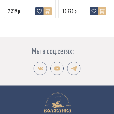
7 219 р
18 728 р
Мы в соц.сетях: