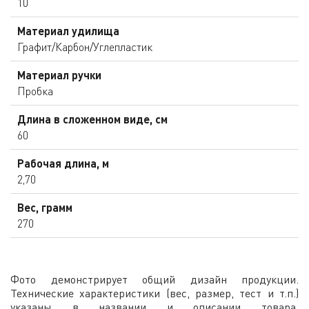
10
Материал удилища
Графит/Карбон/Углепластик
Материал ручки
Пробка
Длина в сложенном виде, см
60
Рабочая длина, м
2,70
Вес, грамм
270
Фото демонстрирует общий дизайн продукции.
Технические характеристики (вес, размер, тест и т.п.)
указаны в названии и описании товара.