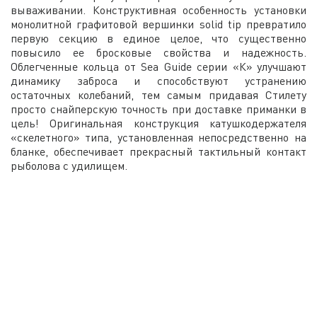
вываживании. Конструктивная особенность установки
монолитной графитовой вершинки solid tip превратило
первую секцию в единое целое, что существенно
повысило ее бросковые свойства и надежность.
Облегченные кольца от Sea Guide серии «К» улучшают
динамику заброса и способствуют устранению
остаточных колебаний, тем самым придавая Стилету
просто снайперскую точность при доставке приманки в
цель! Оригинальная конструкция катушкодержателя
«скелетного» типа, установленная непосредственно на
бланке, обеспечивает прекрасный тактильный контакт
рыболова с удилищем.