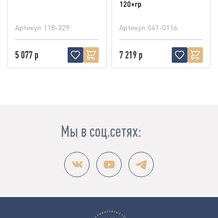
120+гр
Артикул
118-329
Артикул
041-0116
5 077 р
7 219 р
Мы в соц.сетях: