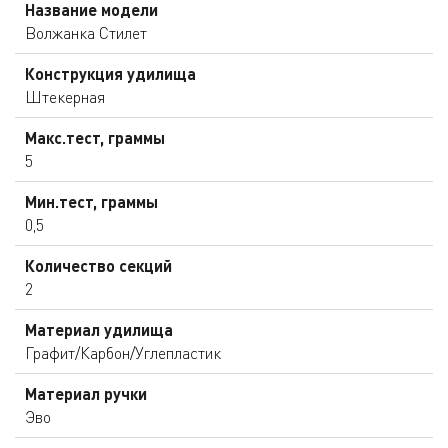
Название модели
Волжанка Стилет
Конструкция удилища
Штекерная
Макс.тест, граммы
5
Мин.тест, граммы
0,5
Количество секций
2
Материал удилища
Графит/Карбон/Углепластик
Материал ручки
Эво