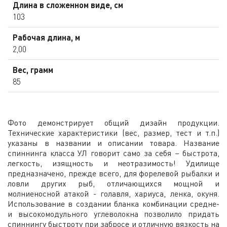
Длина в сложенном виде, см
103
Рабочая длина, м
2,00
Вес, грамм
85
Фото демонстрирует общий дизайн продукции.
Технические характеристики (вес, размер, тест и т.п.)
указаны в названии и описании товара. Название
спиннинга класса УЛ говорит само за себя – быстрота,
легкость, изящность и неотразимость! Удилище
предназначено, прежде всего, для форелевой рыбалки и
ловли других рыб, отличающихся мощной и
молниеносной атакой - голавля, хариуса, ленка, окуня.
Использование в создании бланка комбинации средне-
и высокомодульного углеволокна позволило придать
спиннингу быстроту при забросе и отличную вязкость на