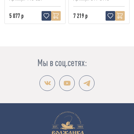
5 077 р
7 219 р
Мы в соц.сетях: