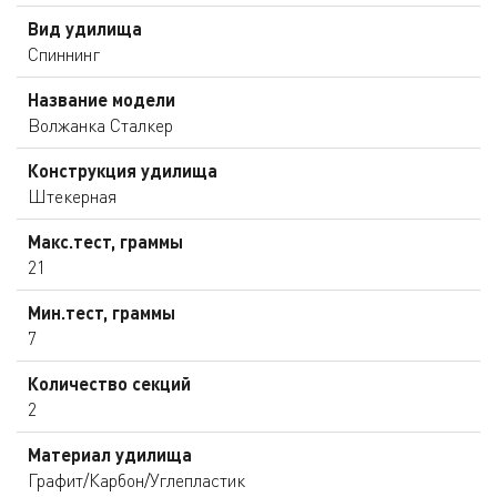
Вид удилища
Спиннинг
Название модели
Волжанка Сталкер
Конструкция удилища
Штекерная
Макс.тест, граммы
21
Мин.тест, граммы
7
Количество секций
2
Материал удилища
Графит/Карбон/Углепластик