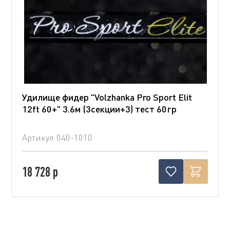
Удилище фидер "Volzhanka Pro Sport Elit
12ft 60+" 3.6м (3секции+3) тест 60гр
Артикул
040-1010
18 728 р