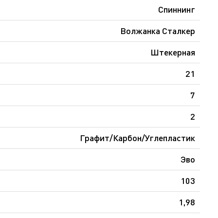
Спиннинг
Волжанка Сталкер
Штекерная
21
7
2
Графит/Карбон/Углепластик
Эво
103
1,98