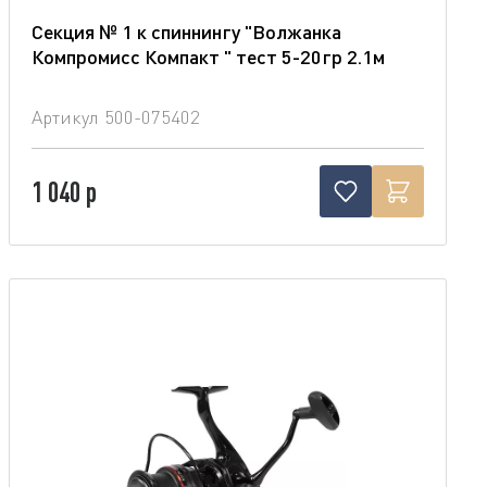
Секция № 1 к спиннингу "Волжанка
Компромисс Компакт " тест 5-20гр 2.1м
Артикул
500-075402
1 040 р