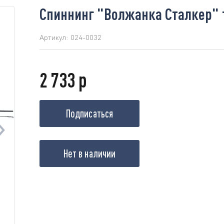
Спиннинг "Волжанка Сталкер" те
Артикул:
024-0032
2 733 р
Подписаться
Нет в наличии