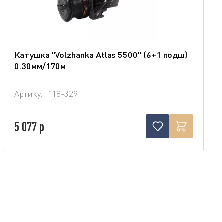
Катушка "Volzhanka Atlas 5500" (6+1 подш)
0.30мм/170м
Артикул
118-329
5 077 р