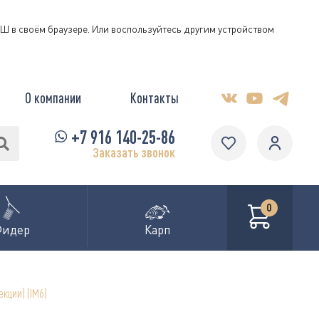
КЭШ в своём браузере. Или воспользуйтесь другим устройством
О компании
Контакты
+7 916 140-25-86
Заказать звонок
0
Фидер
Карп
екции) (IM6)