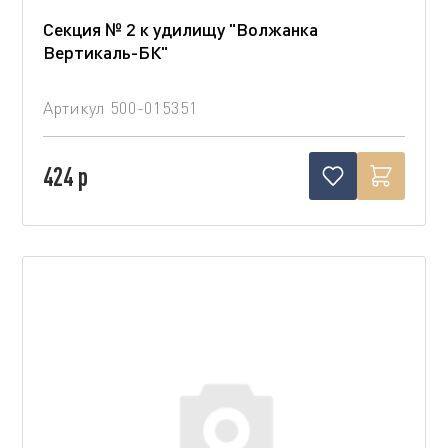
Секция № 2 к удилищу "Волжанка
Вертикаль-БК"
Артикул
500-015351
424 р