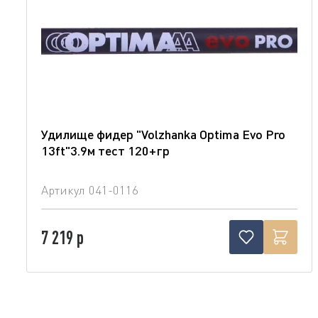
Удилище фидер "Volzhanka Optima Evo Pro
13ft"3.9м тест 120+гр
Артикул
041-0116
7 219 р