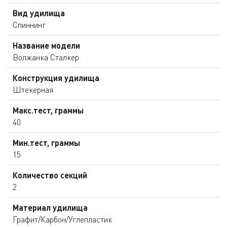
Вид удилища
Спиннинг
Название модели
Волжанка Сталкер
Конструкция удилища
Штекерная
Макс.тест, граммы
40
Мин.тест, граммы
15
Количество секций
2
Материал удилища
Графит/Карбон/Углепластик