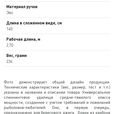
Материал ручки
Эво
Длина в сложенном виде, см
140
Рабочая длина, м
2,70
Вес, грамм
234
Фото демонстрирует общий дизайн продукции.
Технические характеристики (вес, размер, тест и т.п.)
указаны в названии и описании товара. Универсальное
спиннинговое удилище средне-тяжелого класса
мощности, созданное с учетом требований и пожеланий
рыболовов-любителей. Оно, в первую очередь,
предназначено для берегового джига. Бланк из карбона