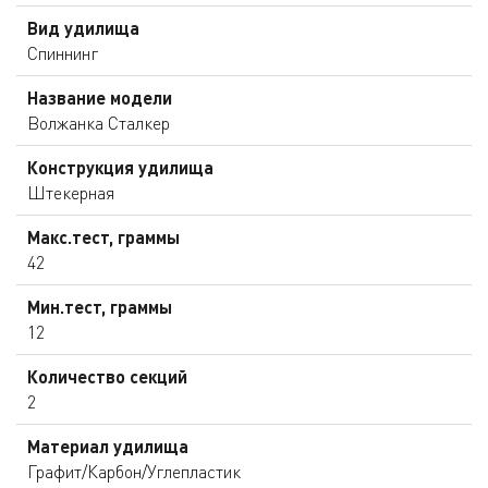
Вид удилища
Спиннинг
Название модели
Волжанка Сталкер
Конструкция удилища
Штекерная
Макс.тест, граммы
42
Мин.тест, граммы
12
Количество секций
2
Материал удилища
Графит/Карбон/Углепластик