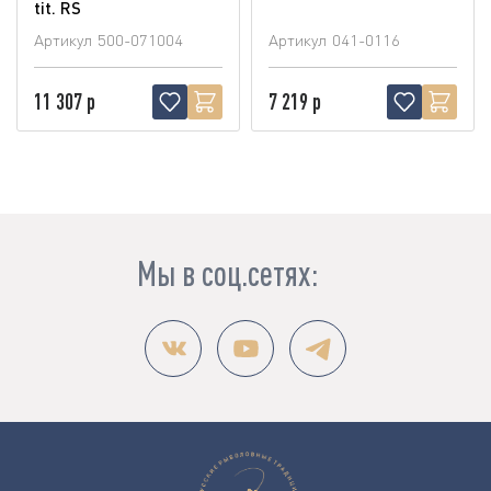
tit. RS
Артикул
500-071004
Артикул
041-0116
11 307 р
7 219 р
Мы в соц.сетях: