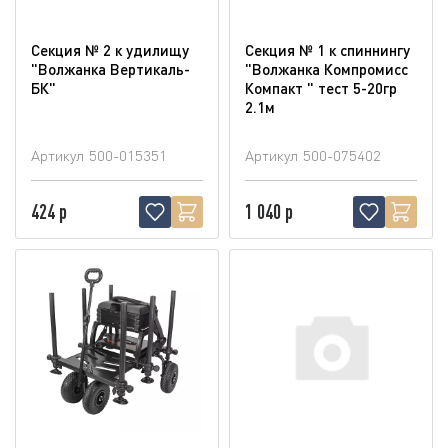
Секция № 2 к удилищу
Секция № 1 к спиннингу
"Волжанка Вертикаль-
"Волжанка Компромисс
БК"
Компакт " тест 5-20гр
2.1м
Артикул
500-015351
Артикул
500-075402
424 р
1 040 р