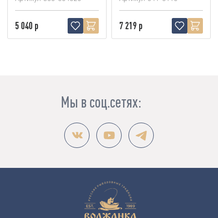
5 040 р
7 219 р
Мы в соц.сетях: