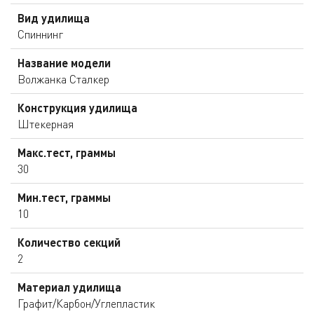
Вид удилища
Спиннинг
Название модели
Волжанка Сталкер
Конструкция удилища
Штекерная
Макс.тест, граммы
30
Мин.тест, граммы
10
Количество секций
2
Материал удилища
Графит/Карбон/Углепластик