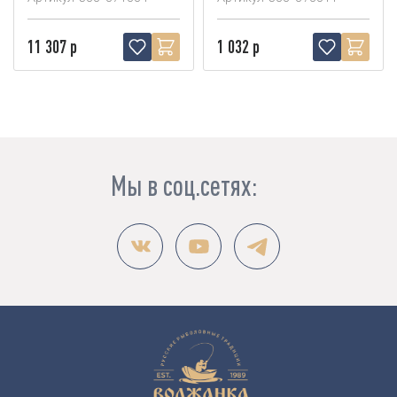
11 307 р
1 032 р
Мы в соц.сетях: