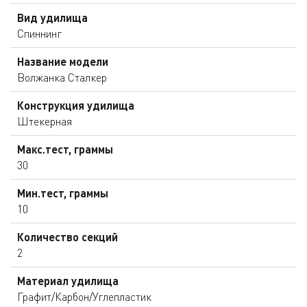
Вид удилища
Спиннинг
Название модели
Волжанка Сталкер
Конструкция удилища
Штекерная
Макс.тест, граммы
30
Мин.тест, граммы
10
Количество секций
2
Материал удилища
Графит/Карбон/Углепластик