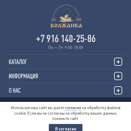
+7 916 140-25-86
Пн — Пт: 9:00-18:00
КАТАЛОГ
ИНФОРМАЦИЯ
О НАС
© 2026 «VOLZHANKAFISHING.RU»
Используя наш сайт вы даете
согласие
на обработку файлов
cookie. Если вы не согласны на обработку ваших данных,
Пользовательское соглашение
покиньте сайт.
Политика обработки персональных данных
Публичная оферта
Я согласен