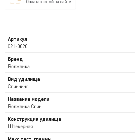
Оплата картой на сайте
Артикул
021-0020
Бренд
Волжанка
Вид удилища
Спиннинг
Название модели
Волжанка Спин
Конструкция удилища
Штекерная
Макс.тест, граммы