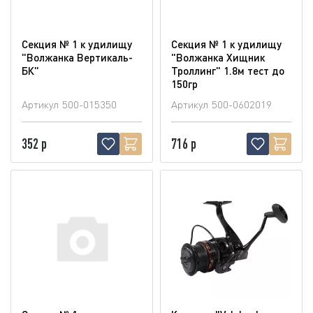
Секция № 1 к удилищу
Секция № 1 к удилищу
"Волжанка Вертикаль-
"Волжанка Хищник
БК"
Троллинг" 1.8м тест до
150гр
Артикул
500-015350
Артикул
500-0602019
352 р
716 р