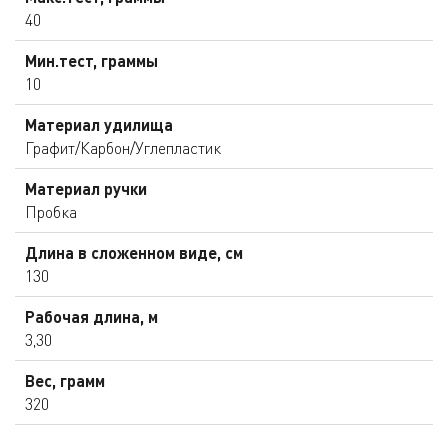
40
Мин.тест, граммы
10
Материал удилища
Графит/Карбон/Углепластик
Материал ручки
Пробка
Длина в сложенном виде, см
130
Рабочая длина, м
3,30
Вес, грамм
320