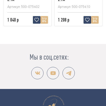
Артикул
500-075402
Артикул
500-075410
1 040 р
1 208 р
Мы в соц.сетях: