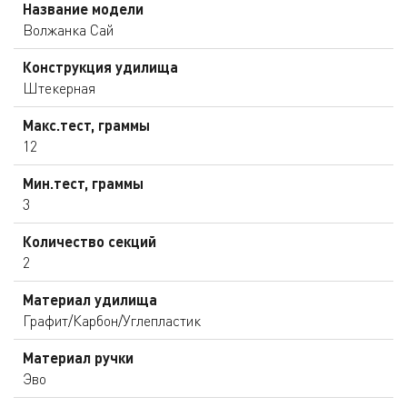
Название модели
Волжанка Сай
Конструкция удилища
Штекерная
Макс.тест, граммы
12
Мин.тест, граммы
3
Количество секций
2
Материал удилища
Графит/Карбон/Углепластик
Материал ручки
Эво