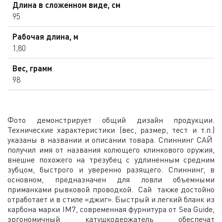
Длина в сложенном виде, см
95
Рабочая длина, м
1,80
Вес, грамм
98
Фото демонстрирует общий дизайн продукции.
Технические характеристики (вес, размер, тест и т.п.)
указаны в названии и описании товара. Спиннинг САЙ
получил имя от названия колющего клинкового оружия,
внешне похожего на трезубец с удлиненным средним
зубцом, быстрого и уверенно разящего. Спиннинг, в
основном, предназначен для ловли объемными
приманками рывковой проводкой. Сай также достойно
отработает и в стиле «джиг». Быстрый и легкий бланк из
карбона марки IM7, современная фурнитура от Sea Guide,
эргономичный катушкодержатель обеспечат