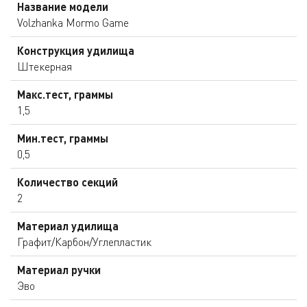
Название модели
Volzhanka Mormo Game
Конструкция удилища
Штекерная
Макс.тест, граммы
1,5
Мин.тест, граммы
0,5
Количество секций
2
Материал удилища
Графит/Карбон/Углепластик
Материал ручки
Эво