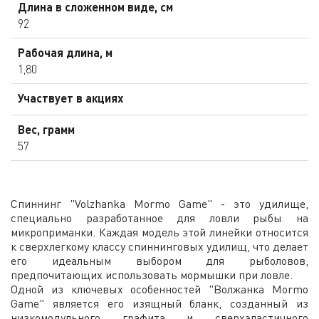
Длина в сложенном виде, см
92
Рабочая длина, м
1,80
Участвует в акциях
Вес, грамм
57
Спиннинг "Volzhanka Mormo Game" - это удилище,
специально разработанное для ловли рыбы на
микроприманки. Каждая модель этой линейки относится
к сверхлегкому классу спиннинговых удилищ, что делает
его идеальным выбором для рыболовов,
предпочитающих использовать мормышки при ловле.
Одной из ключевых особенностей "Волжанка Mormo
Game" является его изящный бланк, созданный из
низкомодульного графита и сверхэластичного