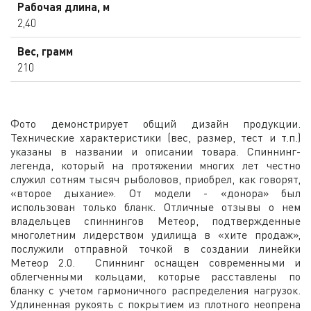
Рабочая длина, м
2,40
Вес, грамм
210
Фото демонстрирует общий дизайн продукции.
Технические характеристики (вес, размер, тест и т.п.)
указаны в названии и описании товара. Спиннинг-
легенда, который на протяжении многих лет честно
служил сотням тысяч рыболовов, приобрел, как говорят,
«второе дыхание». От модели - «донора» был
использован только бланк. Отличные отзывы о нем
владельцев спиннингов Метеор, подтвержденные
многолетним лидерством удилища в «хите продаж»,
послужили отправной точкой в создании линейки
Метеор 2.0. Спиннинг оснащен современными и
облегченными кольцами, которые расставлены по
бланку с учетом гармоничного распределения нагрузок.
Удлиненная рукоять с покрытием из плотного неопрена