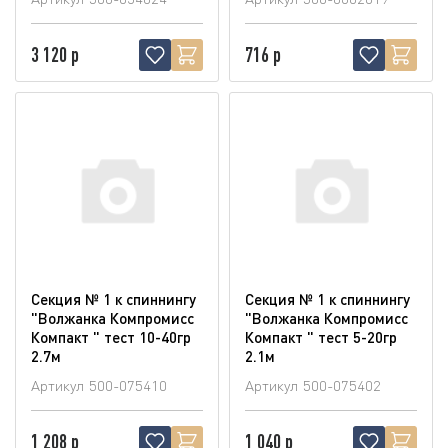
3 120 р
716 р
Секция № 1 к спиннингу
Секция № 1 к спиннингу
"Волжанка Компромисс
"Волжанка Компромисс
Компакт " тест 10-40гр
Компакт " тест 5-20гр
2.7м
2.1м
Артикул
500-075410
Артикул
500-075402
1 208 р
1 040 р