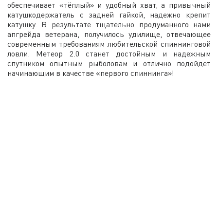
обеспечивает «тёплый» и удобный хват, а привычный
катушкодержатель с задней гайкой, надежно крепит
катушку. В результате тщательно продуманного нами
апгрейда ветерана, получилось удилище, отвечающее
современным требованиям любительской спиннинговой
ловли. Метеор 2.0 станет достойным и надежным
спутником опытным рыболовам и отлично подойдет
начинающим в качестве «первого спиннинга»!