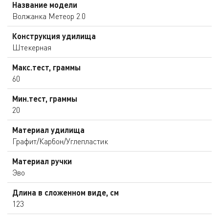
Название модели
Волжанка Метеор 2.0
Конструкция удилища
Штекерная
Макс.тест, граммы
60
Мин.тест, граммы
20
Материал удилища
Графит/Карбон/Углепластик
Материал ручки
Эво
Длина в сложенном виде, см
123